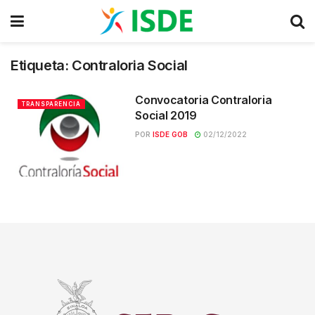
Etiqueta:
Contraloria Social
Convocatoria Contraloria
TRANSPARENCIA
Social 2019
POR
ISDE GOB
02/12/2022