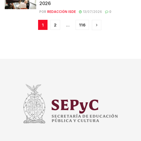
2026
POR
REDACCIÓN ISDE
13/07/2026
0
1
2
…
116