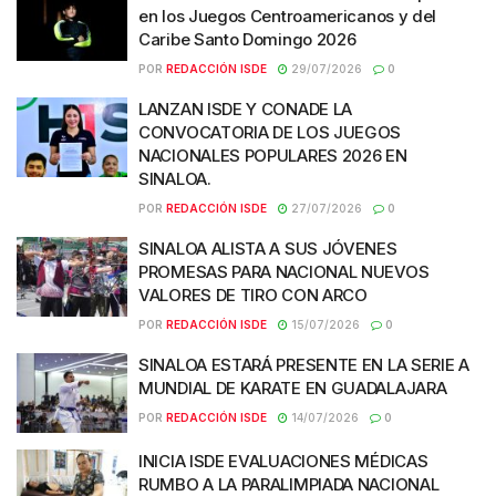
en los Juegos Centroamericanos y del
Caribe Santo Domingo 2026
POR
REDACCIÓN ISDE
29/07/2026
0
LANZAN ISDE Y CONADE LA
CONVOCATORIA DE LOS JUEGOS
NACIONALES POPULARES 2026 EN
SINALOA.
POR
REDACCIÓN ISDE
27/07/2026
0
SINALOA ALISTA A SUS JÓVENES
PROMESAS PARA NACIONAL NUEVOS
VALORES DE TIRO CON ARCO
POR
REDACCIÓN ISDE
15/07/2026
0
SINALOA ESTARÁ PRESENTE EN LA SERIE A
MUNDIAL DE KARATE EN GUADALAJARA
POR
REDACCIÓN ISDE
14/07/2026
0
INICIA ISDE EVALUACIONES MÉDICAS
RUMBO A LA PARALIMPIADA NACIONAL