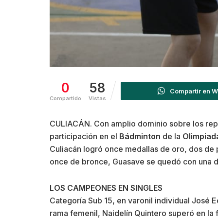
0
58
Compartir en 
Compartido
Vistas
CULIACÁN. Con amplio dominio sobre los rep
participación en el
Bádminton
de la
Olimpiad
Culiacán logró once medallas de oro, dos de 
once de bronce, Guasave se quedó con una de
LOS CAMPEONES EN SINGLES
Categoría Sub 15, en varonil individual José 
rama femenil, Naidelín Quintero superó en la 