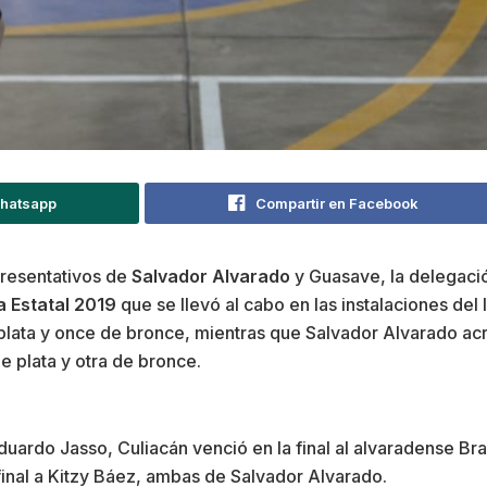
Whatsapp
Compartir en Facebook
resentativos de
Salvador Alvarado
y Guasave, la delegació
a Estatal 2019
que se llevó al cabo en las instalaciones del
plata y once de bronce, mientras que Salvador Alvarado acr
 plata y otra de bronce.
Eduardo Jasso, Culiacán venció en la final al alvaradense 
final a Kitzy Báez, ambas de Salvador Alvarado.