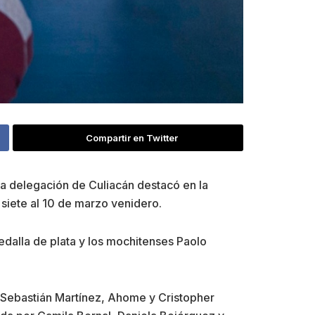
Compartir en Twitter
la delegación de Culiacán destacó en la
 siete al 10 de marzo venidero.
dalla de plata y los mochitenses Paolo
 Sebastián Martínez, Ahome y Cristopher