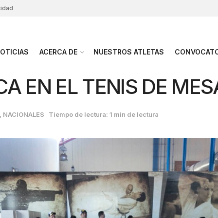
cidad
OTICIAS
ACERCA DE
NUESTROS ATLETAS
CONVOCATO
A EN EL TENIS DE MES
,
NACIONALES
Tiempo de lectura: 1 min de lectura