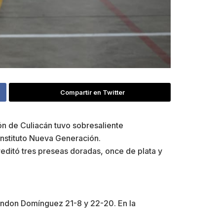
Compartir en Twitter
n de Culiacán tuvo sobresaliente
 Instituto Nueva Generación.
editó tres preseas doradas, once de plata y
Brandon Domínguez 21-8 y 22-20. En la