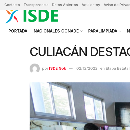
Contacto
Transparencia
Datos Abiertos
Aquí estoy
Aviso de Priva
PORTADA
NACIONALES CONADE
PARALIMPIADA
N
CULIACÁN DESTAC
por
ISDE Gob
02/12/2022
en
Etapa Estatal