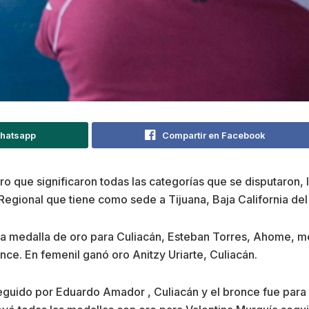
Whatsapp
Compartir en Facebook
 que significaron todas las categorías que se disputaron, 
egional que tiene como sede a Tijuana, Baja California del
la medalla de oro para Culiacán, Esteban Torres, Ahome, me
e. En femenil ganó oro Anitzy Uriarte, Culiacán.
guido por Eduardo Amador , Culiacán y el bronce fue para