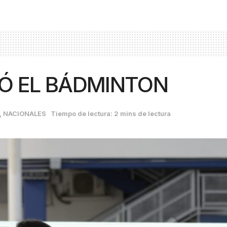
Ó EL BÁDMINTON
,
NACIONALES
Tiempo de lectura: 2 mins de lectura