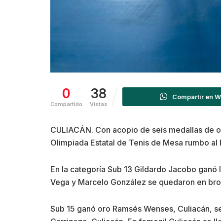
0
38
Compartir en 
Compartido
Vistas
CULIACÁN. Con acopio de seis medallas de oro
Olimpiada Estatal de Tenis de Mesa rumbo al R
En la categoría Sub 13 Gildardo Jacobo ganó 
Vega y Marcelo González se quedaron en bronc
Sub 15 ganó oro Ramsés Wenses, Culiacán, se