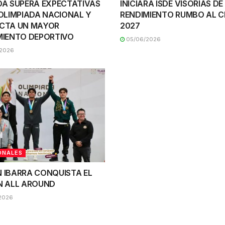
OA SUPERA EXPECTATIVAS
INICIARÁ ISDE VISORÍAS D
 OLIMPIADA NACIONAL Y
RENDIMIENTO RUMBO AL C
CTA UN MAYOR
2027
MIENTO DEPORTIVO
05/06/2026
2026
ONALES
 IBARRA CONQUISTA EL
N ALL AROUND
2026