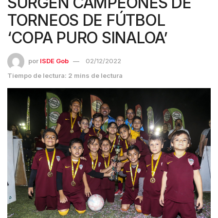
SURGEN CAMPEONES DE
TORNEOS DE FÚTBOL
‘COPA PURO SINALOA’
por
ISDE Gob
02/12/2022
Tiempo de lectura: 2 mins de lectura