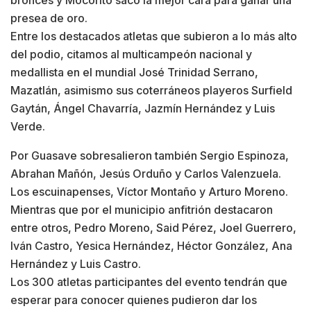
bronces y Mocorito sacó la mejor cara para ganar una
presea de oro.
Entre los destacados atletas que subieron a lo más alto
del podio, citamos al multicampeón nacional y
medallista en el mundial José Trinidad Serrano,
Mazatlán, asimismo sus coterráneos playeros Surfield
Gaytán, Ángel Chavarría, Jazmín Hernández y Luis
Verde.
Por Guasave sobresalieron también Sergio Espinoza,
Abrahan Mañón, Jesús Orduño y Carlos Valenzuela.
Los escuinapenses, Víctor Montaño y Arturo Moreno.
Mientras que por el municipio anfitrión destacaron
entre otros, Pedro Moreno, Said Pérez, Joel Guerrero,
Iván Castro, Yesica Hernández, Héctor González, Ana
Hernández y Luis Castro.
Los 300 atletas participantes del evento tendrán que
esperar para conocer quienes pudieron dar los