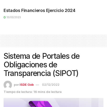
TRANSPARENCIA
Estados Financieros Ejercicio 2024
10/03/2025
Sistema de Portales de
Obligaciones de
Transparencia (SIPOT)
por
ISDE Gob
02/12/2022
Tiempo de lectura: 16 mins de lectura