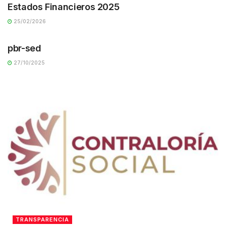
Estados Financieros 2025
25/02/2026
TRANSPARENCIA
pbr-sed
27/10/2025
TRANSPARENCIA