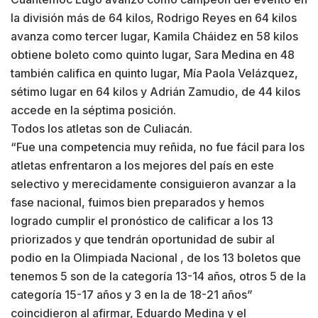
la división más de 64 kilos, Rodrigo Reyes en 64 kilos
avanza como tercer lugar, Kamila Cháidez en 58 kilos
obtiene boleto como quinto lugar, Sara Medina en 48
también califica en quinto lugar, Mía Paola Velázquez,
sétimo lugar en 64 kilos y Adrián Zamudio, de 44 kilos
accede en la séptima posición.
Todos los atletas son de Culiacán.
“Fue una competencia muy reñida, no fue fácil para los
atletas enfrentaron a los mejores del país en este
selectivo y merecidamente consiguieron avanzar a la
fase nacional, fuimos bien preparados y hemos
logrado cumplir el pronóstico de calificar a los 13
priorizados y que tendrán oportunidad de subir al
podio en la Olimpiada Nacional , de los 13 boletos que
tenemos 5 son de la categoría 13-14 años, otros 5 de la
categoría 15-17 años y 3 en la de 18-21 años”
coincidieron al afirmar, Eduardo Medina y el