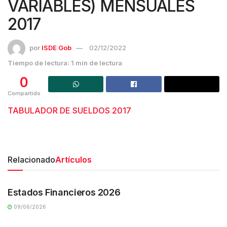
VARIABLES) MENSUALES
2017
por
ISDE Gob
02/12/2022
Tiempo de lectura: 1 min de lectura
0
Compartido
TABULADOR DE SUELDOS 2017
Relacionado
Artículos
TRANSPARENCIA
Estados Financieros 2026
09/06/2026
TRANSPARENCIA