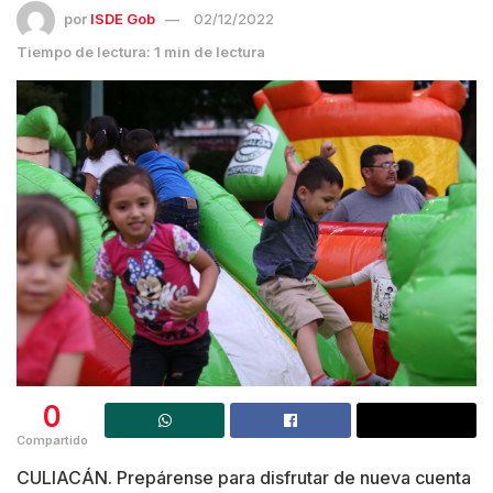
por
ISDE Gob
02/12/2022
Tiempo de lectura: 1 min de lectura
0
Compartido
CULIACÁN. Prepárense para disfrutar de nueva cuenta