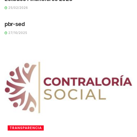
25/02/2026
TRANSPARENCIA
pbr-sed
27/10/2025
TRANSPARENCIA