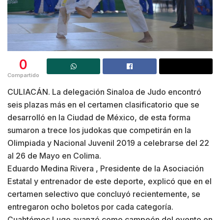
0
Compartido
CULIACÁN. La delegación Sinaloa de Judo encontró
seis plazas más en el certamen clasificatorio que se
desarrolló en la Ciudad de México, de esta forma
sumaron a trece los judokas que competirán en la
Olimpiada y Nacional Juvenil 2019 a celebrarse del 22
al 26 de Mayo en Colima.
Eduardo Medina Rivera , Presidente de la Asociación
Estatal y entrenador de este deporte, explicó que en el
certamen selectivo que concluyó recientemente, se
entregaron ocho boletos por cada categoría.
Cuahtémoc Lugo avanzó como campeón del evento en