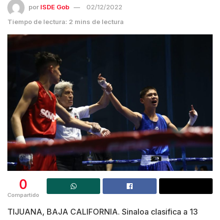
por
ISDE Gob
02/12/2022
Tiempo de lectura: 2 mins de lectura
0
Compartido
TIJUANA, BAJA CALIFORNIA. Sinaloa clasifica a 13