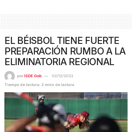
EL BÉISBOL TIENE FUERTE
PREPARACIÓN RUMBO A LA
ELIMINATORIA REGIONAL
por
ISDE Gob
02/12/2022
Tiempo de lectura: 2 mins de lectura