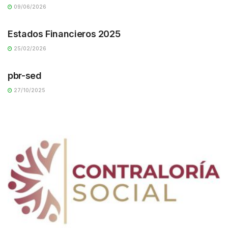
09/06/2026
TRANSPARENCIA
Estados Financieros 2025
25/02/2026
TRANSPARENCIA
pbr-sed
27/10/2025