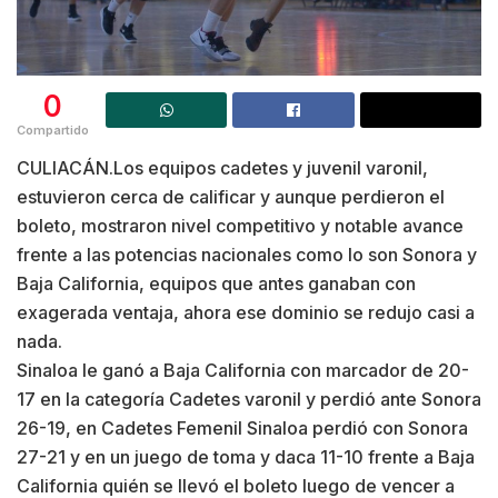
0
Compartido
CULIACÁN.Los equipos cadetes y juvenil varonil,
estuvieron cerca de calificar y aunque perdieron el
boleto, mostraron nivel competitivo y notable avance
frente a las potencias nacionales como lo son Sonora y
Baja California, equipos que antes ganaban con
exagerada ventaja, ahora ese dominio se redujo casi a
nada.
Sinaloa le ganó a Baja California con marcador de 20-
17 en la categoría Cadetes varonil y perdió ante Sonora
26-19, en Cadetes Femenil Sinaloa perdió con Sonora
27-21 y en un juego de toma y daca 11-10 frente a Baja
California quién se llevó el boleto luego de vencer a