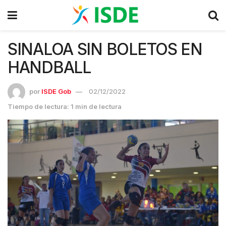
SINALOA SIN BOLETOS EN
HANDBALL
por
ISDE Gob
02/12/2022
Tiempo de lectura: 1 min de lectura