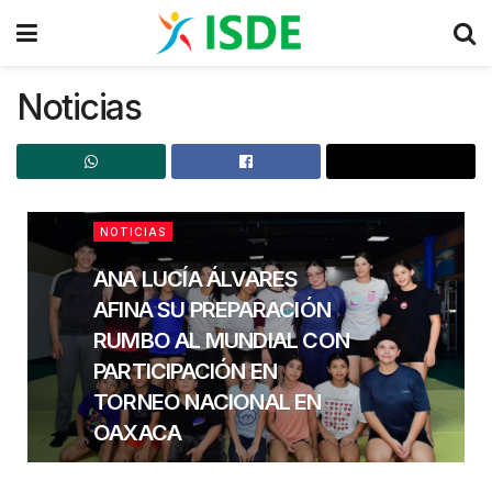
Noticias
' . . '
NOTICIAS
ANA LUCÍA ÁLVARES
AFINA SU PREPARACIÓN
RUMBO AL MUNDIAL CON
PARTICIPACIÓN EN
TORNEO NACIONAL EN
OAXACA