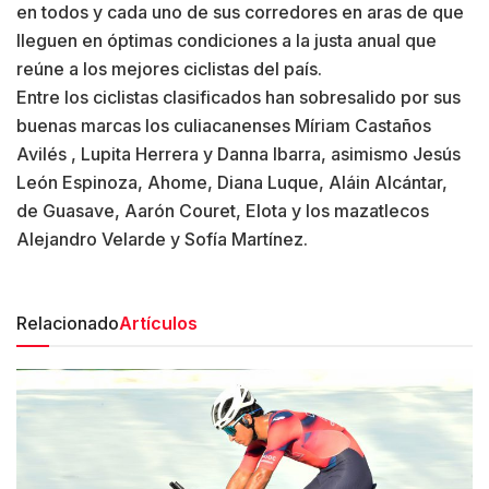
en todos y cada uno de sus corredores en aras de que
lleguen en óptimas condiciones a la justa anual que
reúne a los mejores ciclistas del país.
Entre los ciclistas clasificados han sobresalido por sus
buenas marcas los culiacanenses Míriam Castaños
Avilés , Lupita Herrera y Danna Ibarra, asimismo Jesús
León Espinoza, Ahome, Diana Luque, Aláin Alcántar,
de Guasave, Aarón Couret, Elota y los mazatlecos
Alejandro Velarde y Sofía Martínez.
Relacionado
Artículos