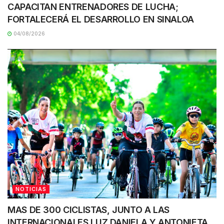
CAPACITAN ENTRENADORES DE LUCHA;
FORTALECERÁ EL DESARROLLO EN SINALOA
04/08/2026
NOTICIAS
MAS DE 300 CICLISTAS, JUNTO A LAS
INTERNACIONALES LUZ DANIELA Y ANTONIETA