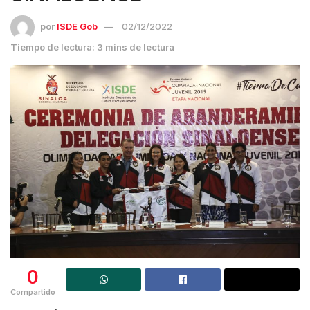
por
ISDE Gob
02/12/2022
Tiempo de lectura: 3 mins de lectura
0
Compartido