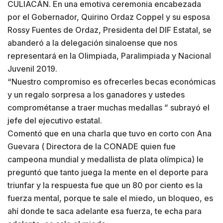
CULIACÁN. En una emotiva ceremonia encabezada
por el Gobernador, Quirino Ordaz Coppel y su esposa
Rossy Fuentes de Ordaz, Presidenta del DIF Estatal, se
abanderó a la delegación sinaloense que nos
representará en la Olimpiada, Paralimpiada y Nacional
Juvenil 2019.
“Nuestro compromiso es ofrecerles becas económicas
y un regalo sorpresa a los ganadores y ustedes
comprométanse a traer muchas medallas ” subrayó el
jefe del ejecutivo estatal.
Comentó que en una charla que tuvo en corto con Ana
Guevara ( Directora de la CONADE quien fue
campeona mundial y medallista de plata olímpica) le
preguntó que tanto juega la mente en el deporte para
triunfar y la respuesta fue que un 80 por ciento es la
fuerza mental, porque te sale el miedo, un bloqueo, es
ahí donde te saca adelante esa fuerza, te echa para