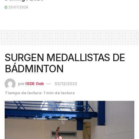
29/07/2026
SURGEN MEDALLISTAS DE
BÁDMINTON
por
ISDE Gob
02/12/2022
Tiempo de lectura: 1 min de lectura