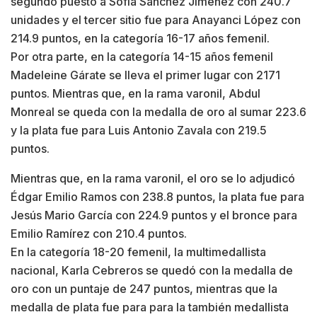
segundo puesto a Sofía Sánchez Jiménez con 240.7
unidades y el tercer sitio fue para Anayanci López con
214.9 puntos, en la categoría 16-17 años femenil.
Por otra parte, en la categoría 14-15 años femenil
Madeleine Gárate se lleva el primer lugar con 2171
puntos. Mientras que, en la rama varonil, Abdul
Monreal se queda con la medalla de oro al sumar 223.6
y la plata fue para Luis Antonio Zavala con 219.5
puntos.
Mientras que, en la rama varonil, el oro se lo adjudicó
Édgar Emilio Ramos con 238.8 puntos, la plata fue para
Jesús Mario García con 224.9 puntos y el bronce para
Emilio Ramírez con 210.4 puntos.
En la categoría 18-20 femenil, la multimedallista
nacional, Karla Cebreros se quedó con la medalla de
oro con un puntaje de 247 puntos, mientras que la
medalla de plata fue para para la también medallista