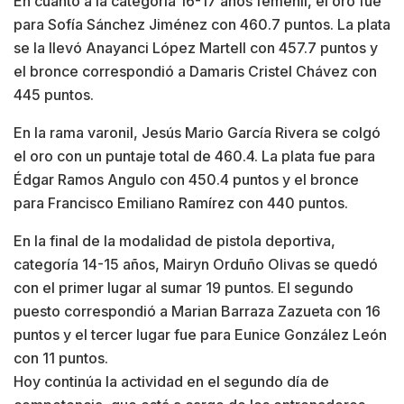
En cuanto a la categoría 16-17 años femenil, el oro fue
para Sofía Sánchez Jiménez con 460.7 puntos. La plata
se la llevó Anayanci López Martell con 457.7 puntos y
el bronce correspondió a Damaris Cristel Chávez con
445 puntos.
En la rama varonil, Jesús Mario García Rivera se colgó
el oro con un puntaje total de 460.4. La plata fue para
Édgar Ramos Angulo con 450.4 puntos y el bronce
para Francisco Emiliano Ramírez con 440 puntos.
En la final de la modalidad de pistola deportiva,
categoría 14-15 años, Mairyn Orduño Olivas se quedó
con el primer lugar al sumar 19 puntos. El segundo
puesto correspondió a Marian Barraza Zazueta con 16
puntos y el tercer lugar fue para Eunice González León
con 11 puntos.
Hoy continúa la actividad en el segundo día de