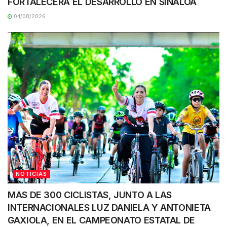
FORTALECERÁ EL DESARROLLO EN SINALOA
04/08/2026
NOTICIAS
MAS DE 300 CICLISTAS, JUNTO A LAS
INTERNACIONALES LUZ DANIELA Y ANTONIETA
GAXIOLA, EN EL CAMPEONATO ESTATAL DE