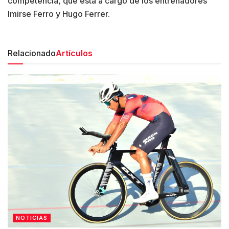
competencia, que está a cargo de los entrenadores
Imirse Ferro y Hugo Ferrer.
Relacionado
Artículos
NOTICIAS