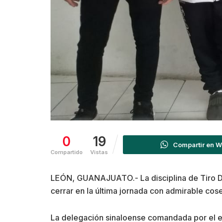
0
19
Compartir en 
Compartido
Vistas
LEÓN, GUANAJUATO.- La disciplina de Tiro Dep
cerrar en la última jornada con admirable cos
La delegación sinaloense comandada por el e