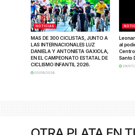
NOTICIAS
NOTI
MAS DE 300 CICLISTAS, JUNTO A
Leonar
LAS INTERNACIONALES LUZ
al podi
DANIELA Y ANTONIETA GAXIOLA,
Centro
EN EL CAMPEONATO ESTATAL DE
Santo 
CICLISMO INFANTIL 2026.
29/07/
03/08/2026
OTRA PLATA EN T