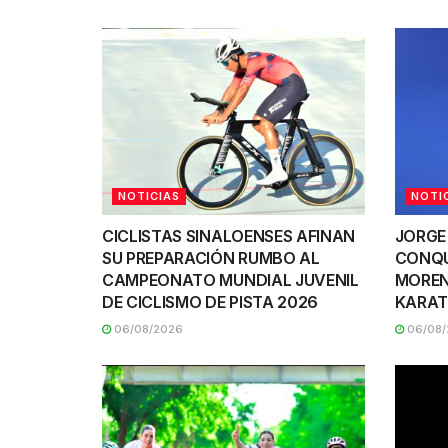
NOTICIAS
NOTI
CICLISTAS SINALOENSES AFINAN
JORGE
SU PREPARACIÓN RUMBO AL
CONQU
CAMPEONATO MUNDIAL JUVENIL
MOREN
DE CICLISMO DE PISTA 2026
KARAT
06/08/2026
06/08/