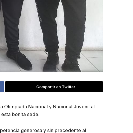
Compartir en Twitter
a Olimpiada Nacional y Nacional Juvenil al
 esta bonita sede.
petencia generosa y sin precedente al