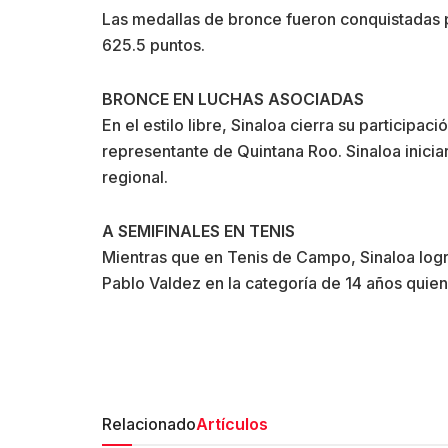
Las medallas de bronce fueron conquistadas p
625.5 puntos.
BRONCE EN LUCHAS ASOCIADAS
En el estilo libre, Sinaloa cierra su participa
representante de Quintana Roo. Sinaloa iniciar
regional.
A SEMIFINALES EN TENIS
Mientras que en Tenis de Campo, Sinaloa logr
Pablo Valdez en la categoría de 14 años quiene
Relacionado
Artículos