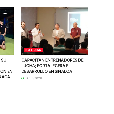
NOTICIAS
 SU
CAPACITAN ENTRENADORES DE
LUCHA; FORTALECERÁ EL
IÓN EN
DESARROLLO EN SINALOA
AXACA
04/08/2026