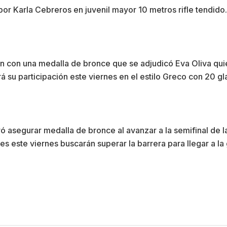
or Karla Cebreros en juvenil mayor 10 metros rifle tendido
ción con una medalla de bronce que se adjudicó Eva Oliva quie
á su participación este viernes en el estilo Greco con 20 g
ó asegurar medalla de bronce al avanzar a la semifinal de 
s este viernes buscarán superar la barrera para llegar a la 