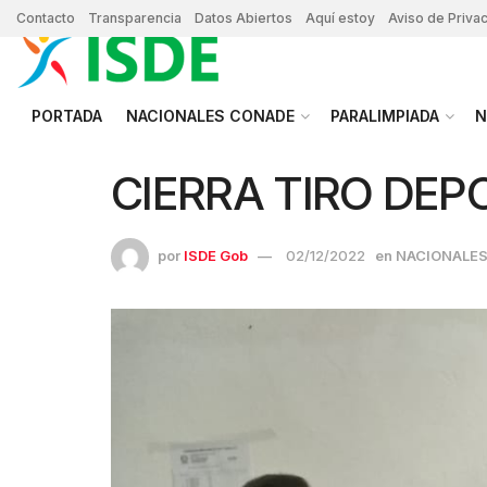
Contacto
Transparencia
Datos Abiertos
Aquí estoy
Aviso de Priva
PORTADA
NACIONALES CONADE
PARALIMPIADA
N
CIERRA TIRO DEP
por
ISDE Gob
02/12/2022
en
NACIONALE