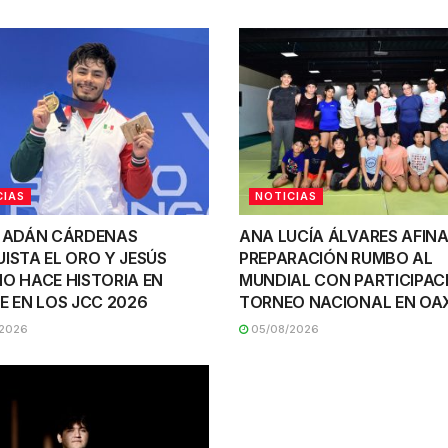
CIAS
NOTICIAS
 ADÁN CÁRDENAS
ANA LUCÍA ÁLVARES AFINA
ISTA EL ORO Y JESÚS
PREPARACIÓN RUMBO AL
O HACE HISTORIA EN
MUNDIAL CON PARTICIPAC
E EN LOS JCC 2026
TORNEO NACIONAL EN O
2026
05/08/2026