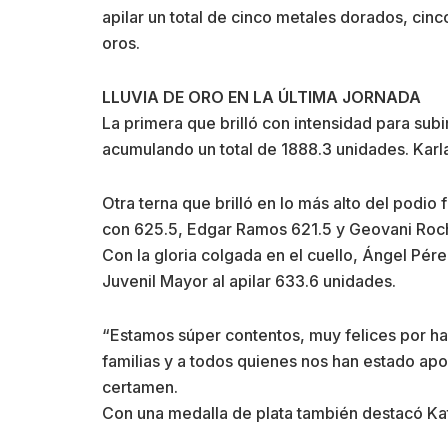
apilar un total de cinco metales dorados, cin
oros.
LLUVIA DE ORO EN LA ÚLTIMA JORNADA
La primera que brilló con intensidad para subi
acumulando un total de 1888.3 unidades. Kar
Otra terna que brilló en lo más alto del podio
con 625.5, Edgar Ramos 621.5 y Geovani Roch
Con la gloria colgada en el cuello, Ángel Pér
Juvenil Mayor al apilar 633.6 unidades.
“Estamos súper contentos, muy felices por ha
familias y a todos quienes nos han estado apo
certamen.
Con una medalla de plata también destacó Kat