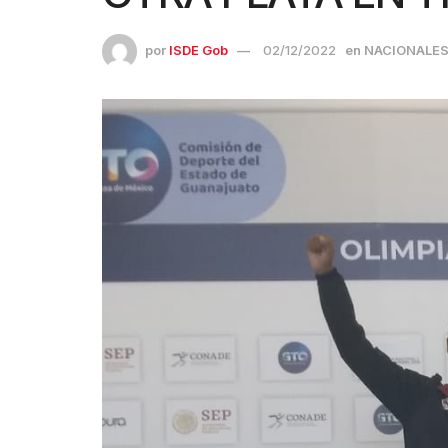
por
ISDE Gob
02/12/2022
en
NACIONALE