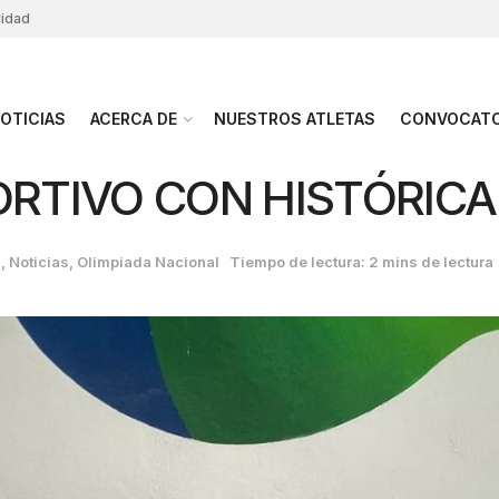
cidad
OTICIAS
ACERCA DE
NUESTROS ATLETAS
CONVOCATO
ORTIVO CON HISTÓRICA
S
,
Noticias
,
Olimpiada Nacional
Tiempo de lectura: 2 mins de lectura