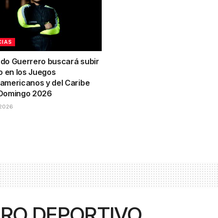
CIAS
do Guerrero buscará subir
o en los Juegos
americanos y del Caribe
Domingo 2026
2026
IRO DEPORTIVO