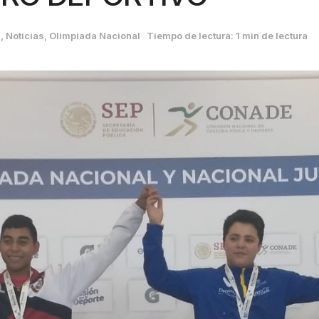
S
,
Noticias
,
Olimpiada Nacional
Tiempo de lectura: 1 min de lectura