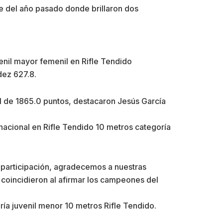
ce del año pasado donde brillaron dos
venil mayor femenil en Rifle Tendido
dez 627.8.
tal de 1865.0 puntos, destacaron Jesús García
nacional en Rifle Tendido 10 metros categoría
 participación, agradecemos a nuestras
 coincidieron al afirmar los campeones del
ía juvenil menor 10 metros Rifle Tendido.