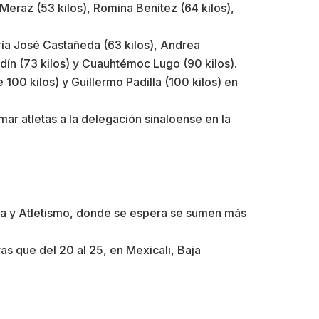
Meraz (53 kilos), Romina Benítez (64 kilos),
ría José Castañeda (63 kilos), Andrea
rdín (73 kilos) y Cuauhtémoc Lugo (90 kilos).
 100 kilos) y Guillermo Padilla (100 kilos) en
r atletas a la delegación sinaloense en la
laya y Atletismo, donde se espera se sumen más
as que del 20 al 25, en Mexicali, Baja