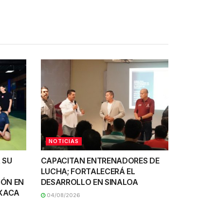
NOTICIAS
 SU
CAPACITAN ENTRENADORES DE
LUCHA; FORTALECERÁ EL
IÓN EN
DESARROLLO EN SINALOA
AXACA
04/08/2026