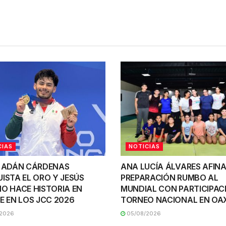
CIAS
NOTICIAS
 ADÁN CÁRDENAS
ANA LUCÍA ÁLVARES AFINA
ISTA EL ORO Y JESÚS
PREPARACIÓN RUMBO AL
O HACE HISTORIA EN
MUNDIAL CON PARTICIPAC
E EN LOS JCC 2026
TORNEO NACIONAL EN O
2026
05/08/2026