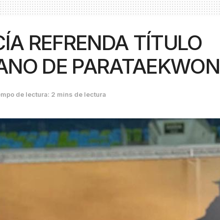
ÍA REFRENDA TÍTULO
ANO DE PARATAEKWO
mpo de lectura: 2 mins de lectura