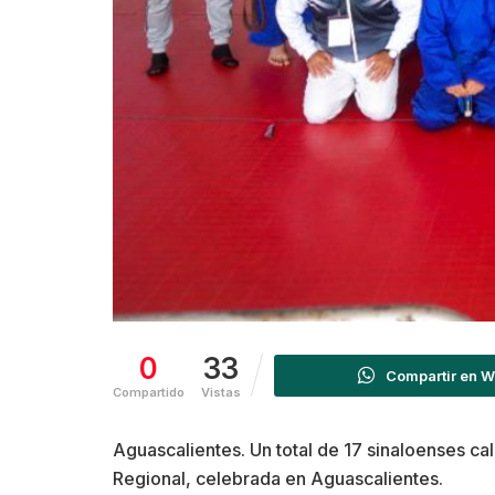
0
33
Compartir en 
Compartido
Vistas
Aguascalientes. Un total de 17 sinaloenses ca
Regional, celebrada en Aguascalientes.