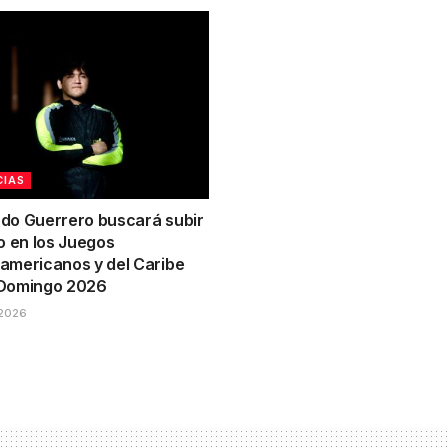
CIAS
do Guerrero buscará subir
o en los Juegos
americanos y del Caribe
Domingo 2026
2026