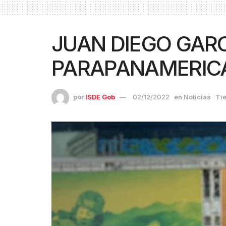
JUAN DIEGO GARC
PARAPANAMERIC
por
ISDE Gob
02/12/2022
en
Noticias
Tie