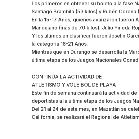
Los primeros en obtener su boleto a la fase N
Santiago Brambila (53 kilos) y Rubén Corona (
En la 15-17 Años, quienes avanzaron fueron Ai
Mandujano (más de 70 kilos), Julio Pineda Roj
Y los últimos en clasificar fueron Joselin Garc
la categoría 18-21 Años.
Mientras que en Durango se desarrolla la Mar
última etapa de los Juegos Nacionales Cona
CONTINÚA LA ACTIVIDAD DE
ATLETISMO Y VOLEIBOL DE PLAYA
Este fin de semana continuará la actividad de
deportistas a la última etapa de los Juegos 
Del 21 al 24 de este mes, en Mazatlán se cele
California, se realizará el Regional de Atletis