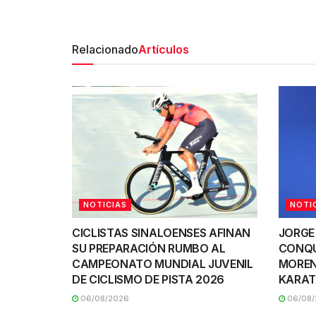
Relacionado
Artículos
NOTICIAS
NOTI
CICLISTAS SINALOENSES AFINAN
JORGE
SU PREPARACIÓN RUMBO AL
CONQU
CAMPEONATO MUNDIAL JUVENIL
MOREN
DE CICLISMO DE PISTA 2026
KARAT
06/08/2026
06/08/