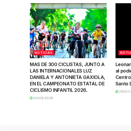
NOTICIAS
NOTI
MAS DE 300 CICLISTAS, JUNTO A
Leonar
LAS INTERNACIONALES LUZ
al podi
DANIELA Y ANTONIETA GAXIOLA,
Centro
EN EL CAMPEONATO ESTATAL DE
Santo 
CICLISMO INFANTIL 2026.
29/07/
03/08/2026