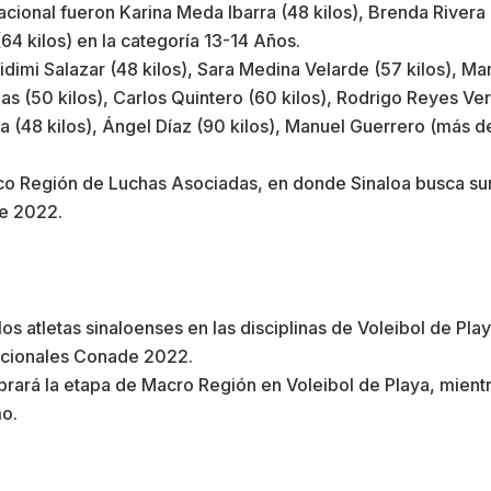
acional fueron Karina Meda Ibarra (48 kilos), Brenda Rivera 
64 kilos) en la categoría 13-14 Años.
dimi Salazar (48 kilos), Sara Medina Velarde (57 kilos), Ma
as (50 kilos), Carlos Quintero (60 kilos), Rodrigo Reyes Ve
ía (48 kilos), Ángel Díaz (90 kilos), Manuel Guerrero (más de
co Región de Luchas Asociadas, en donde Sinaloa busca suma
de 2022.
 los atletas sinaloenses en las disciplinas de Voleibol de P
Nacionales Conade 2022.
brará la etapa de Macro Región en Voleibol de Playa, mientr
mo.