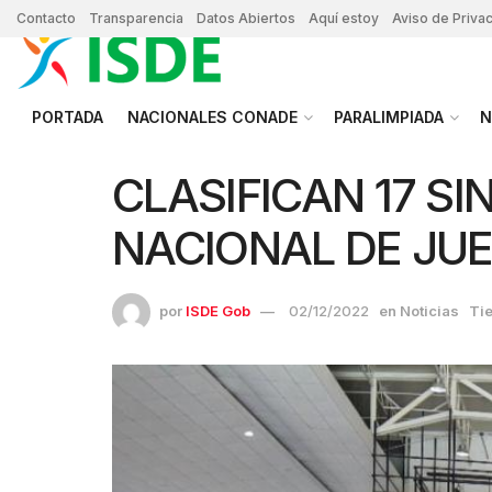
Contacto
Transparencia
Datos Abiertos
Aquí estoy
Aviso de Priva
PORTADA
NACIONALES CONADE
PARALIMPIADA
N
CLASIFICAN 17 S
NACIONAL DE JU
por
ISDE Gob
02/12/2022
en
Noticias
Tie