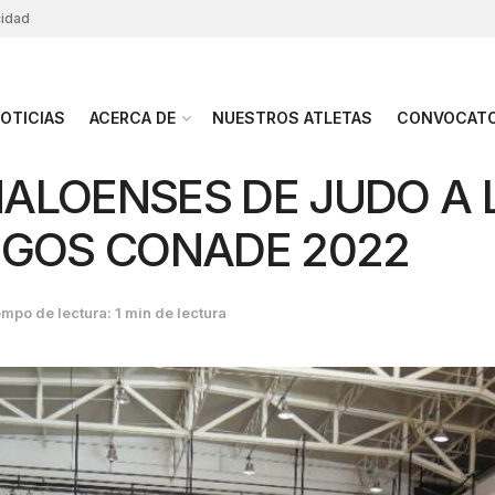
cidad
OTICIAS
ACERCA DE
NUESTROS ATLETAS
CONVOCATO
INALOENSES DE JUDO A 
EGOS CONADE 2022
mpo de lectura: 1 min de lectura