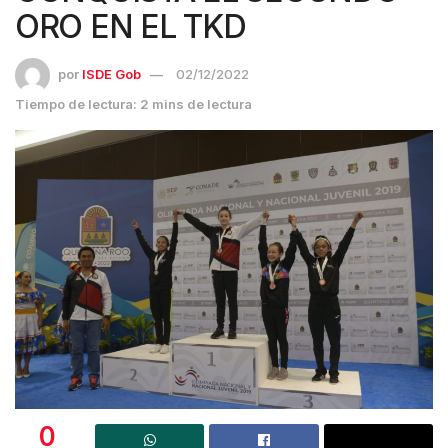
ORO EN EL TKD
por
ISDE Gob
02/12/2022
Tiempo de lectura: 2 mins de lectura
0