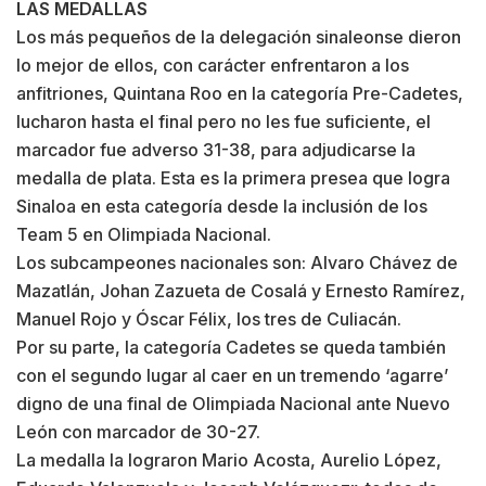
LAS MEDALLAS
Los más pequeños de la delegación sinaleonse dieron
lo mejor de ellos, con carácter enfrentaron a los
anfitriones, Quintana Roo en la categoría Pre-Cadetes,
lucharon hasta el final pero no les fue suficiente, el
marcador fue adverso 31-38, para adjudicarse la
medalla de plata. Esta es la primera presea que logra
Sinaloa en esta categoría desde la inclusión de los
Team 5 en Olimpiada Nacional.
Los subcampeones nacionales son: Alvaro Chávez de
Mazatlán, Johan Zazueta de Cosalá y Ernesto Ramírez,
Manuel Rojo y Óscar Félix, los tres de Culiacán.
Por su parte, la categoría Cadetes se queda también
con el segundo lugar al caer en un tremendo ‘agarre’
digno de una final de Olimpiada Nacional ante Nuevo
León con marcador de 30-27.
La medalla la lograron Mario Acosta, Aurelio López,