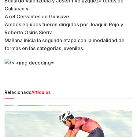
Eduardo Valenzuela y Joseph Velázquez» todos de
Culiacán y
Axel Cervantes de Guasave.
Ambos equipos fueron dirigidos por Joaquín Rojo y
Roberto Osiris Sierra.
Mañana inicia la segunda etapa con la modalidad de
formas en las categorías juveniles.
Relacionado
Artículos