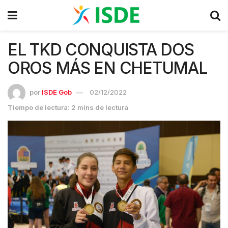
EL TKD CONQUISTA DOS
OROS MÁS EN CHETUMAL
por
ISDE Gob
02/12/2022
Tiempo de lectura: 2 mins de lectura