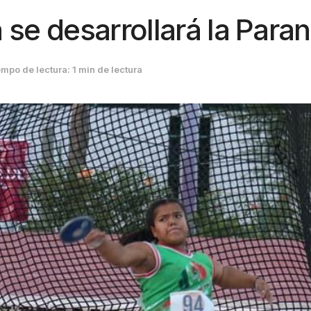
 se desarrollará la Para
mpo de lectura: 1 min de lectura