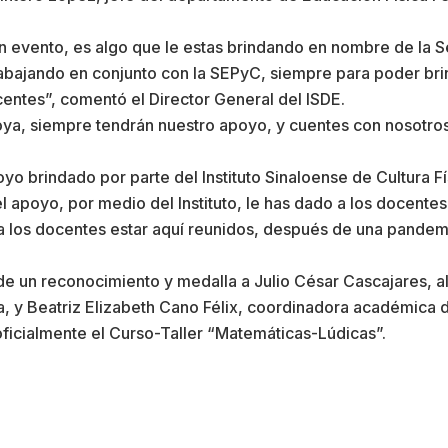
ran evento, es algo que le estas brindando en nombre de la 
bajando en conjunto con la SEPyC, siempre para poder brin
centes”, comentó el Director General del ISDE.
, siempre tendrán nuestro apoyo, y cuentes con nosotros,
o brindado por parte del Instituto Sinaloense de Cultura Fí
 apoyo, por medio del Instituto, le has dado a los docentes
 los docentes estar aquí reunidos, después de una pandemi
e un reconocimiento y medalla a Julio César Cascajares, al
a, y Beatriz Elizabeth Cano Félix, coordinadora académica 
ficialmente el Curso-Taller “Matemáticas-Lúdicas”.