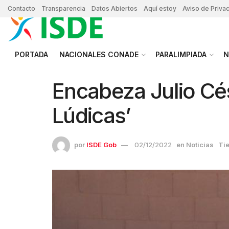
Contacto
Transparencia
Datos Abiertos
Aquí estoy
Aviso de Priva
PORTADA
NACIONALES CONADE
PARALIMPIADA
N
Encabeza Julio Cé
Lúdicas’
por
ISDE Gob
02/12/2022
en
Noticias
Tie