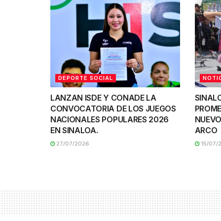
DEPORTE SOCIAL
NOTI
LANZAN ISDE Y CONADE LA
SINAL
CONVOCATORIA DE LOS JUEGOS
PROME
NACIONALES POPULARES 2026
NUEVO
EN SINALOA.
ARCO
27/07/2026
15/07/