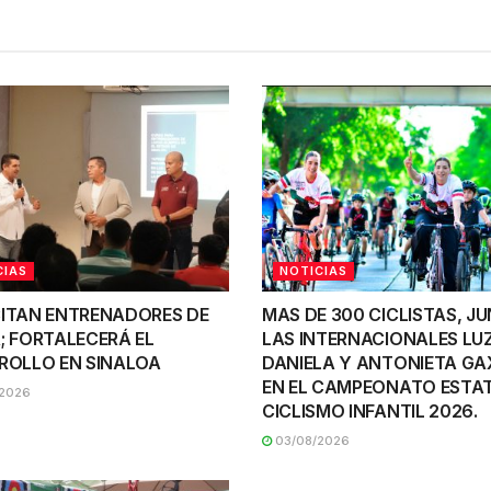
CIAS
NOTICIAS
ITAN ENTRENADORES DE
MAS DE 300 CICLISTAS, J
; FORTALECERÁ EL
LAS INTERNACIONALES LU
ROLLO EN SINALOA
DANIELA Y ANTONIETA GA
EN EL CAMPEONATO ESTAT
2026
CICLISMO INFANTIL 2026.
03/08/2026