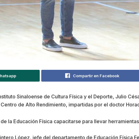
Whatsapp
Compartir en Facebook
nstituto Sinaloense de Cultura Física y el Deporte, Julio C
 Centro de Alto Rendimiento, impartidas por el doctor Horac
s de la Educación Física capacitarse para llevar herramien
intero López, jefe del departamento de Educación Física Fe