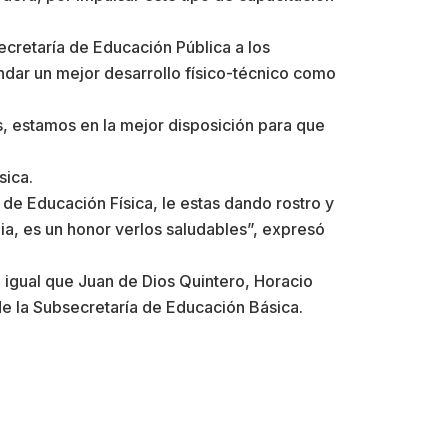
Secretaría de Educación Pública a los
dar un mejor desarrollo físico-técnico como
 estamos en la mejor disposición para que
sica.
 de Educación Física, le estas dando rostro y
a, es un honor verlos saludables”, expresó
 igual que Juan de Dios Quintero, Horacio
de la Subsecretaría de Educación Básica.