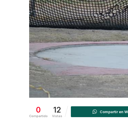
0
12
Compartir en 
Compartido
Vistas