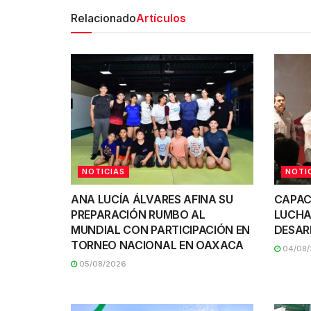
Relacionado
Artículos
NOTICIAS
NOTI
ANA LUCÍA ÁLVARES AFINA SU
CAPAC
PREPARACIÓN RUMBO AL
LUCHA
MUNDIAL CON PARTICIPACIÓN EN
DESAR
TORNEO NACIONAL EN OAXACA
04/08/
05/08/2026