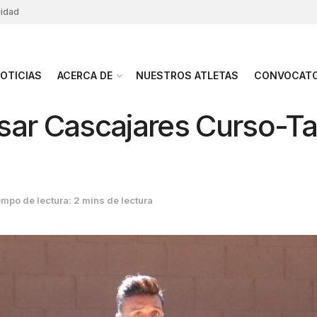
cidad
OTICIAS
ACERCA DE
NUESTROS ATLETAS
CONVOCATO
sar Cascajares Curso-Ta
mpo de lectura: 2 mins de lectura