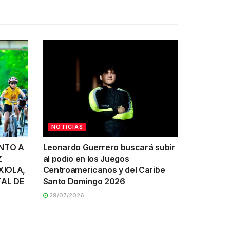
NOTICIAS
UNTO A
Leonardo Guerrero buscará subir
Z
al podio en los Juegos
XIOLA,
Centroamericanos y del Caribe
AL DE
Santo Domingo 2026
29/07/2026