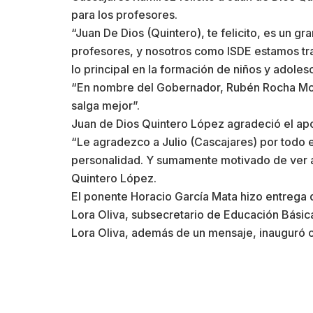
para los profesores.
“Juan De Dios (Quintero), te felicito, es un g
profesores, y nosotros como ISDE estamos tra
lo principal en la formación de niños y adoles
“En nombre del Gobernador, Rubén Rocha Moya
salga mejor”.
Juan de Dios Quintero López agradeció el apoy
“Le agradezco a Julio (Cascajares) por todo el
personalidad. Y sumamente motivado de ver a
Quintero López.
El ponente Horacio García Mata hizo entrega d
Lora Oliva, subsecretario de Educación Básic
Lora Oliva, además de un mensaje, inauguró o