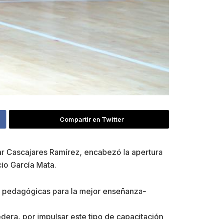
Compartir en Twitter
ésar Cascajares Ramírez, encabezó la apertura
io García Mata.
tas pedagógicas para la mejor enseñanza-
dera, por impulsar este tipo de capacitación