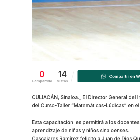
0
14
Compartir en 
Compartido
Vistas
CULIACÁN, Sinaloa._ El Director General del I
del Curso-Taller “Matemáticas-Lúdicas” en el
Esta capacitación les permitirá a los docente
aprendizaje de niñas y niños sinaloenses.
Cascajares Ramírez felicitó a Juan de Dios Qu