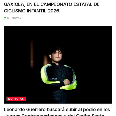
GAXIOLA, EN EL CAMPEONATO ESTATAL DE
CICLISMO INFANTIL 2026.
03/08/2026
NOTICIAS
Leonardo Guerrero buscará subir al podio en los
Juegos Centroamericanos y del Caribe Santo