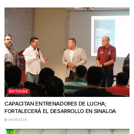
NOTICIAS
CAPACITAN ENTRENADORES DE LUCHA;
FORTALECERÁ EL DESARROLLO EN SINALOA
04/08/2026