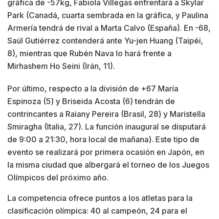
gráfica de -57kg, Fabiola Villegas enfrentará a Skylar
Park (Canadá, cuarta sembrada en la gráfica, y Paulina
Armería tendrá de rival a Marta Calvo (España). En -68,
Saúl Gutiérrez contenderá ante Yu-jen Huang (Taipéi,
8), mientras que Rubén Nava lo hará frente a
Mirhashem Ho Seini (Irán, 11).
Por último, respecto a la división de +67 María
Espinoza (5) y Briseida Acosta (6) tendrán de
contrincantes a Raiany Pereira (Brasil, 28) y Maristella
Smiragha (Italia, 27). La función inaugural se disputará
de 9:00 a 21:30, hora local de mañana). Este tipo de
evento se realizará por primera ocasión en Japón, en
la misma ciudad que albergará el torneo de los Juegos
Olímpicos del próximo año.
La competencia ofrece puntos a los atletas para la
clasificación olímpica: 40 al campeón, 24 para el