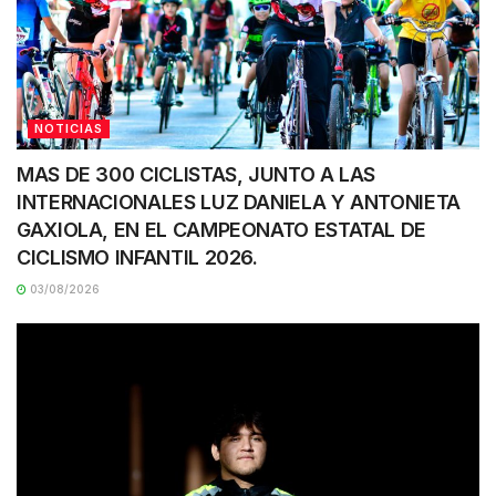
NOTICIAS
MAS DE 300 CICLISTAS, JUNTO A LAS
INTERNACIONALES LUZ DANIELA Y ANTONIETA
GAXIOLA, EN EL CAMPEONATO ESTATAL DE
CICLISMO INFANTIL 2026.
03/08/2026