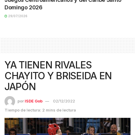
Domingo 2026
29/07/2026
YA TIENEN RIVALES
CHAYITO Y BRISEIDA EN
JAPÓN
por
ISDE Gob
02/12/2022
Tiempo de lectura: 2 mins de lectura