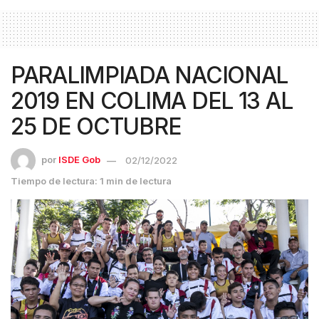
PARALIMPIADA NACIONAL
2019 EN COLIMA DEL 13 AL
25 DE OCTUBRE
por
ISDE Gob
02/12/2022
Tiempo de lectura: 1 min de lectura