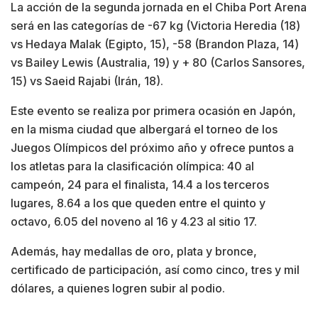
La acción de la segunda jornada en el Chiba Port Arena
será en las categorías de -67 kg (Victoria Heredia (18)
vs Hedaya Malak (Egipto, 15), -58 (Brandon Plaza, 14)
vs Bailey Lewis (Australia, 19) y + 80 (Carlos Sansores,
15) vs Saeid Rajabi (Irán, 18).
Este evento se realiza por primera ocasión en Japón,
en la misma ciudad que albergará el torneo de los
Juegos Olímpicos del próximo año y ofrece puntos a
los atletas para la clasificación olímpica: 40 al
campeón, 24 para el finalista, 14.4 a los terceros
lugares, 8.64 a los que queden entre el quinto y
octavo, 6.05 del noveno al 16 y 4.23 al sitio 17.
Además, hay medallas de oro, plata y bronce,
certificado de participación, así como cinco, tres y mil
dólares, a quienes logren subir al podio.