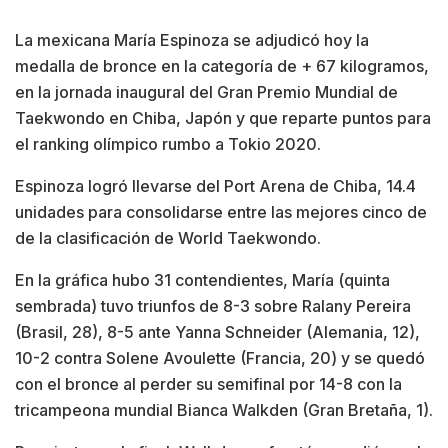
La mexicana María Espinoza se adjudicó hoy la
medalla de bronce en la categoría de + 67 kilogramos,
en la jornada inaugural del Gran Premio Mundial de
Taekwondo en Chiba, Japón y que reparte puntos para
el ranking olímpico rumbo a Tokio 2020.
Espinoza logró llevarse del Port Arena de Chiba, 14.4
unidades para consolidarse entre las mejores cinco de
de la clasificación de World Taekwondo.
En la gráfica hubo 31 contendientes, María (quinta
sembrada) tuvo triunfos de 8-3 sobre Ralany Pereira
(Brasil, 28), 8-5 ante Yanna Schneider (Alemania, 12),
10-2 contra Solene Avoulette (Francia, 20) y se quedó
con el bronce al perder su semifinal por 14-8 con la
tricampeona mundial Bianca Walkden (Gran Bretaña, 1).