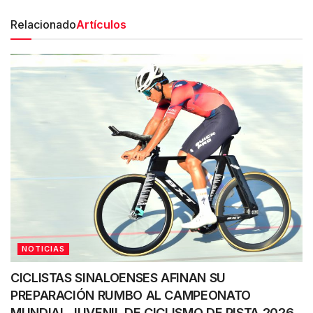
Relacionado
Artículos
NOTICIAS
CICLISTAS SINALOENSES AFINAN SU
PREPARACIÓN RUMBO AL CAMPEONATO
MUNDIAL JUVENIL DE CICLISMO DE PISTA 2026