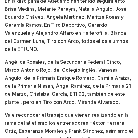
En la disciplina de Atletismo han tenido seguimiento
Brisa Medina, Melanie Pereyra, Natalia Angulo, José
Eduardo Chávez, Angela Martínez, Maritza Rosas y
Geremía Ramos. En Tiro Deportivo, Gerardo
Valenzuela y Alejandro Alfaro en Halterofilia, Blanca
del Carmen Luna, Tiro con Arco, todos ellos alumnos
de la ETI UNO.
Angélica Rosales, de la Secundaria Federal Cinco,
Marco Antonio Rojo, del Colegio Inglés, Vanessa
Angulo, de la Primaria Enrique Romero, Camila Araiza,
de la Primaria Nissan, Ángel Ramírez, de la Primaria 21
de Marzo, Cristabel García, ETI 92, también de este
plante , pero en Tiro con Arco, Miranda Alvarado.
Vale reconocer el trabajo que vienen realizando en la
rama del atletismo los entrenadores Héctor Herrera
Ortiz, Esperanza Morales y Frank Sánchez, asimismo el