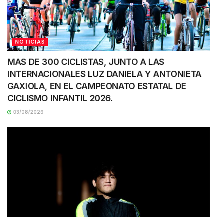
NOTICIAS
MAS DE 300 CICLISTAS, JUNTO A LAS
INTERNACIONALES LUZ DANIELA Y ANTONIETA
GAXIOLA, EN EL CAMPEONATO ESTATAL DE
CICLISMO INFANTIL 2026.
03/08/2026