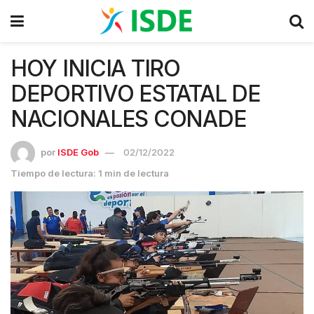
HOY INICIA TIRO
DEPORTIVO ESTATAL DE
NACIONALES CONADE
por
ISDE Gob
02/12/2022
Tiempo de lectura: 1 min de lectura