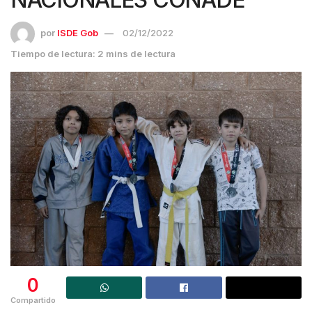
por
ISDE Gob
02/12/2022
Tiempo de lectura: 2 mins de lectura
0
Compartido