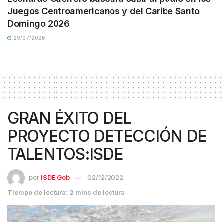
Juegos Centroamericanos y del Caribe Santo
Domingo 2026
29/07/2026
GRAN ÉXITO DEL
PROYECTO DETECCIÓN DE
TALENTOS:ISDE
por
ISDE Gob
02/12/2022
Tiempo de lectura: 2 mins de lectura