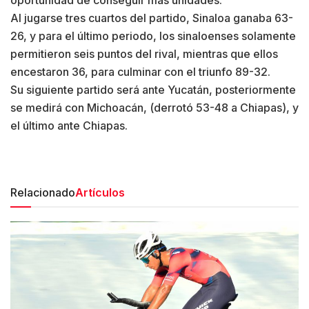
oportunidad de conseguir más unidades.
Al jugarse tres cuartos del partido, Sinaloa ganaba 63-
26, y para el último periodo, los sinaloenses solamente
permitieron seis puntos del rival, mientras que ellos
encestaron 36, para culminar con el triunfo 89-32.
Su siguiente partido será ante Yucatán, posteriormente
se medirá con Michoacán, (derrotó 53-48 a Chiapas), y
el último ante Chiapas.
Relacionado
Artículos