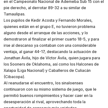
en el Campeonato Nacional de Ademeba Sub 15 con el
pie derecho, al derrotar 89-32 a su similar de
Tamaulipas.
Los pupilos de Kedir Acosta y Fernando Morales,
quienes están en el grupo E, no tuvieron problema
alguno desde el arranque de las acciones, y lo
demostraron al finalizar el primer cuarto 18-5, y para
irse al descanso ya contaban con una considerable
ventaja, al ganar 44-17, destacando la actuación de
Jonathan Ávila, hijo de Víctor Ávila, quien jugara para
los Sooners de Oklahoma, así como los Halcones de
Xalapa (Liga Nacional) y Caballeros de Culiacán
(Cibacopa).
Al reanudarse el encuentro, los sinaloenses
continuaron con su mismo sistema de juego, que le
permitió buenos rompimientos y hacer caer en la
desesperación al rival, aprovechando toda la