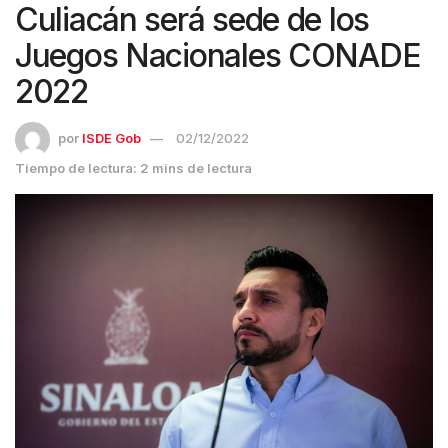
Culiacán será sede de los
Juegos Nacionales CONADE
2022
por
ISDE Gob
02/12/2022
Tiempo de lectura: 2 mins de lectura