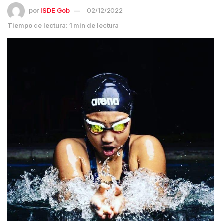
por
ISDE Gob
02/12/2022
Tiempo de lectura: 1 min de lectura