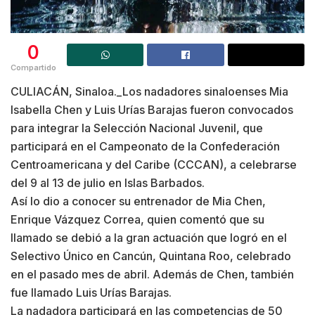
0
Compartido
CULIACÁN, Sinaloa._Los nadadores sinaloenses Mia
Isabella Chen y Luis Urías Barajas fueron convocados
para integrar la Selección Nacional Juvenil, que
participará en el Campeonato de la Confederación
Centroamericana y del Caribe (CCCAN), a celebrarse
del 9 al 13 de julio en Islas Barbados.
Así lo dio a conocer su entrenador de Mia Chen,
Enrique Vázquez Correa, quien comentó que su
llamado se debió a la gran actuación que logró en el
Selectivo Único en Cancún, Quintana Roo, celebrado
en el pasado mes de abril. Además de Chen, también
fue llamado Luis Urías Barajas.
La nadadora participará en las competencias de 50