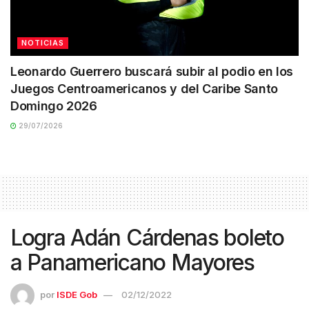
NOTICIAS
Leonardo Guerrero buscará subir al podio en los
Juegos Centroamericanos y del Caribe Santo
Domingo 2026
29/07/2026
Logra Adán Cárdenas boleto
a Panamericano Mayores
por
ISDE Gob
02/12/2022