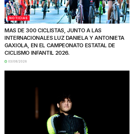
NOTICIAS
MAS DE 300 CICLISTAS, JUNTO A LAS
INTERNACIONALES LUZ DANIELA Y ANTONIETA
GAXIOLA, EN EL CAMPEONATO ESTATAL DE
CICLISMO INFANTIL 2026.
03/08/2026