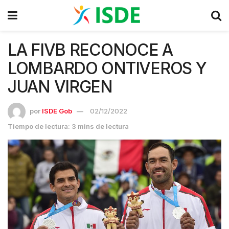
LA FIVB RECONOCE A
LOMBARDO ONTIVEROS Y
JUAN VIRGEN
por
ISDE Gob
02/12/2022
Tiempo de lectura: 3 mins de lectura