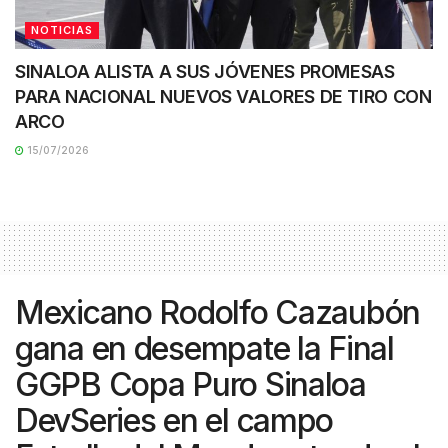
NOTICIAS
SINALOA ALISTA A SUS JÓVENES PROMESAS
PARA NACIONAL NUEVOS VALORES DE TIRO CON
ARCO
15/07/2026
Mexicano Rodolfo Cazaubón
gana en desempate la Final
GGPB Copa Puro Sinaloa
DevSeries en el campo