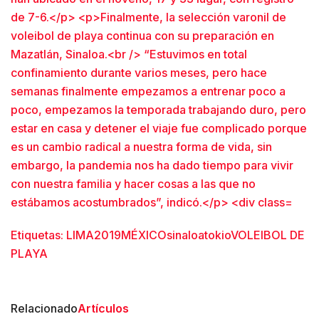
Etiquetas:
LIMA2019
MÉXICO
sinaloa
tokio
VOLEIBOL DE
PLAYA
Relacionado
Artículos