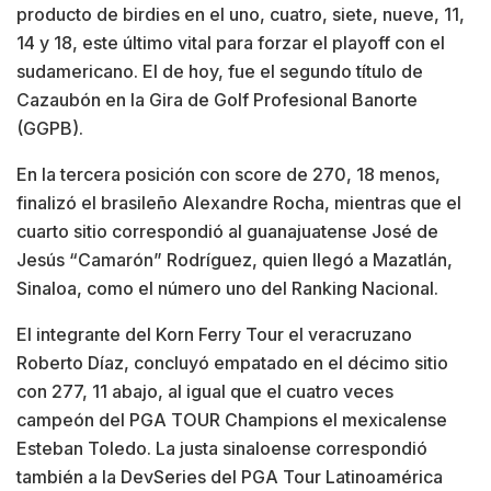
producto de birdies en el uno, cuatro, siete, nueve, 11,
14 y 18, este último vital para forzar el playoff con el
sudamericano. El de hoy, fue el segundo título de
Cazaubón en la Gira de Golf Profesional Banorte
(GGPB).
En la tercera posición con score de 270, 18 menos,
finalizó el brasileño Alexandre Rocha, mientras que el
cuarto sitio correspondió al guanajuatense José de
Jesús “Camarón” Rodríguez, quien llegó a Mazatlán,
Sinaloa, como el número uno del Ranking Nacional.
El integrante del Korn Ferry Tour el veracruzano
Roberto Díaz, concluyó empatado en el décimo sitio
con 277, 11 abajo, al igual que el cuatro veces
campeón del PGA TOUR Champions el mexicalense
Esteban Toledo. La justa sinaloense correspondió
también a la DevSeries del PGA Tour Latinoamérica