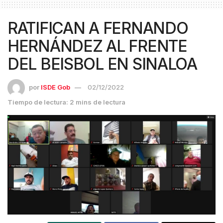
RATIFICAN A FERNANDO
HERNÁNDEZ AL FRENTE
DEL BEISBOL EN SINALOA
por
ISDE Gob
02/12/2022
Tiempo de lectura: 2 mins de lectura