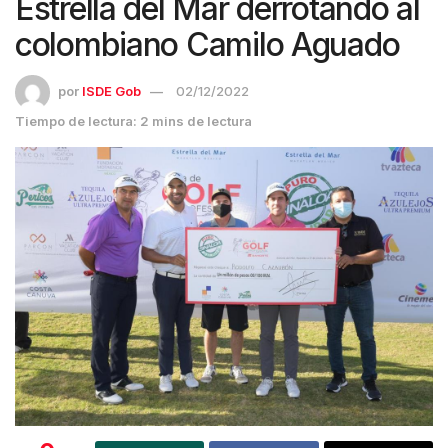
Estrella del Mar derrotando al
colombiano Camilo Aguado
por
ISDE Gob
02/12/2022
Tiempo de lectura: 2 mins de lectura