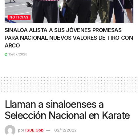
NOTICIAS
SINALOA ALISTA A SUS JÓVENES PROMESAS
PARA NACIONAL NUEVOS VALORES DE TIRO CON
ARCO
15/07/2026
Llaman a sinaloenses a
Selección Nacional en Karate
por
ISDE Gob
02/12/2022