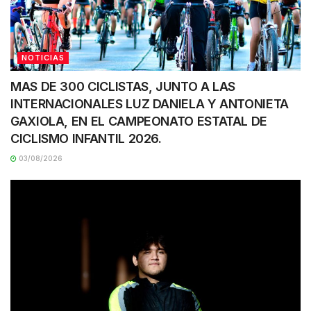
NOTICIAS
MAS DE 300 CICLISTAS, JUNTO A LAS
INTERNACIONALES LUZ DANIELA Y ANTONIETA
GAXIOLA, EN EL CAMPEONATO ESTATAL DE
CICLISMO INFANTIL 2026.
03/08/2026