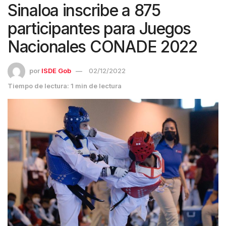
Sinaloa inscribe a 875
participantes para Juegos
Nacionales CONADE 2022
por
ISDE Gob
02/12/2022
Tiempo de lectura: 1 min de lectura