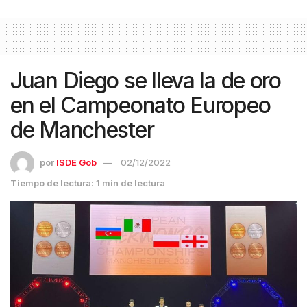
Juan Diego se lleva la de oro
en el Campeonato Europeo
de Manchester
por
ISDE Gob
02/12/2022
Tiempo de lectura: 1 min de lectura