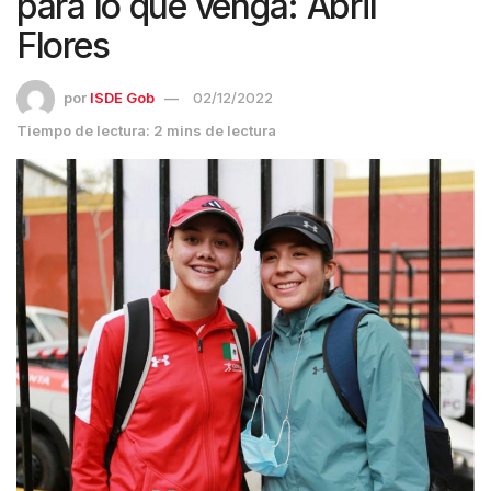
para lo que venga: Abril
Flores
por
ISDE Gob
02/12/2022
Tiempo de lectura: 2 mins de lectura