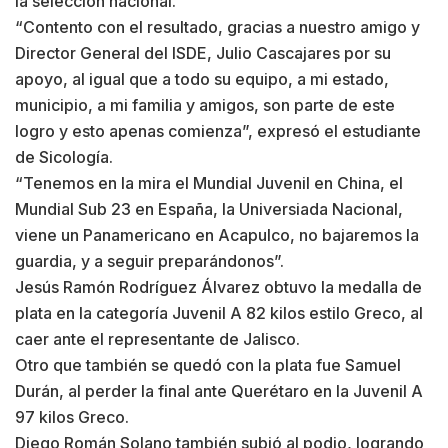
la selección nacional.
“Contento con el resultado, gracias a nuestro amigo y
Director General del ISDE, Julio Cascajares por su
apoyo, al igual que a todo su equipo, a mi estado,
municipio, a mi familia y amigos, son parte de este
logro y esto apenas comienza”, expresó el estudiante
de Sicología.
“Tenemos en la mira el Mundial Juvenil en China, el
Mundial Sub 23 en España, la Universiada Nacional,
viene un Panamericano en Acapulco, no bajaremos la
guardia, y a seguir preparándonos”.
Jesús Ramón Rodríguez Álvarez obtuvo la medalla de
plata en la categoría Juvenil A 82 kilos estilo Greco, al
caer ante el representante de Jalisco.
Otro que también se quedó con la plata fue Samuel
Durán, al perder la final ante Querétaro en la Juvenil A
97 kilos Greco.
Diego Román Solano también subió al podio, logrando