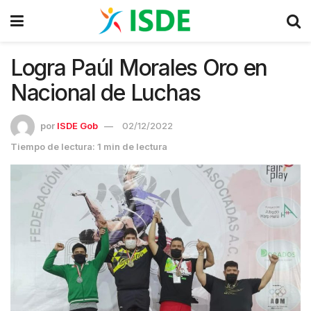
Logra Paúl Morales Oro en
Nacional de Luchas
por
ISDE Gob
02/12/2022
Tiempo de lectura: 1 min de lectura