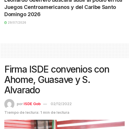
Juegos Centroamericanos y del Caribe Santo
Domingo 2026
29/07/2026
Firma ISDE convenios con
Ahome, Guasave y S.
Alvarado
por
ISDE Gob
02/12/2022
Tiempo de lectura: 1 min de lectura