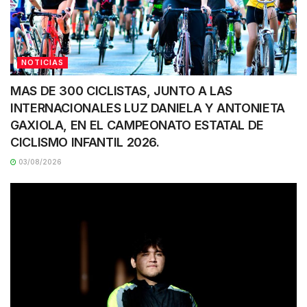
NOTICIAS
MAS DE 300 CICLISTAS, JUNTO A LAS
INTERNACIONALES LUZ DANIELA Y ANTONIETA
GAXIOLA, EN EL CAMPEONATO ESTATAL DE
CICLISMO INFANTIL 2026.
03/08/2026