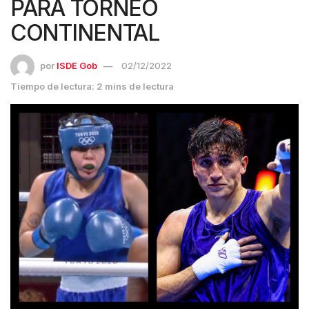
PARA TORNEO
CONTINENTAL
por
ISDE Gob
02/12/2022
Tiempo de lectura: 2 mins de lectura