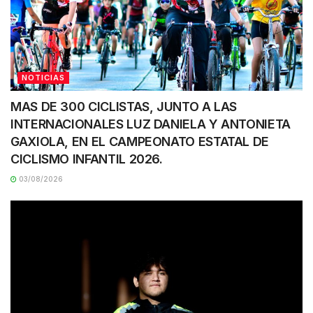
NOTICIAS
MAS DE 300 CICLISTAS, JUNTO A LAS
INTERNACIONALES LUZ DANIELA Y ANTONIETA
GAXIOLA, EN EL CAMPEONATO ESTATAL DE
CICLISMO INFANTIL 2026.
03/08/2026