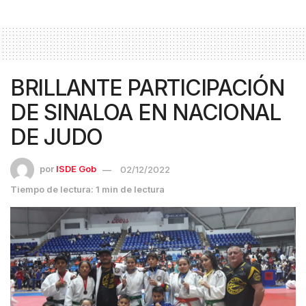
BRILLANTE PARTICIPACIÓN
DE SINALOA EN NACIONAL
DE JUDO
por
ISDE Gob
02/12/2022
Tiempo de lectura: 1 min de lectura