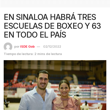
EN SINALOA HABRÁ TRES
ESCUELAS DE BOXEO Y 63
EN TODO EL PAÍS
por
ISDE Gob
02/12/2022
Tiempo de lectura: 2 mins de lectura