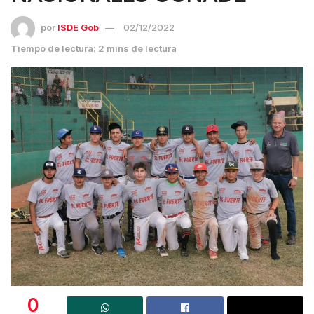
por
ISDE Gob
02/12/2022
Tiempo de lectura: 2 mins de lectura
0