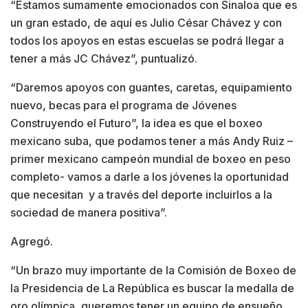
“Estamos sumamente emocionados con Sinaloa que es
un gran estado, de aquí es Julio César Chávez y con
todos los apoyos en estas escuelas se podrá llegar a
tener a más JC Chávez”, puntualizó.
“Daremos apoyos con guantes, caretas, equipamiento
nuevo, becas para el programa de Jóvenes
Construyendo el Futuro”, la idea es que el boxeo
mexicano suba, que podamos tener a más Andy Ruiz –
primer mexicano campeón mundial de boxeo en peso
completo- vamos a darle a los jóvenes la oportunidad
que necesitan y a través del deporte incluirlos a la
sociedad de manera positiva”.
Agregó.
“Un brazo muy importante de la Comisión de Boxeo de
la Presidencia de La República es buscar la medalla de
oro olímpica, queremos tener un equipo de ensueño ,