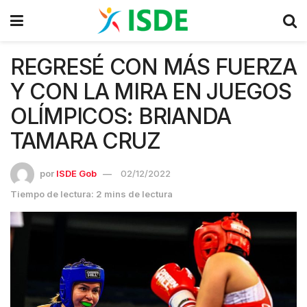
REGRESÉ CON MÁS FUERZA
Y CON LA MIRA EN JUEGOS
OLÍMPICOS: BRIANDA
TAMARA CRUZ
por
ISDE Gob
02/12/2022
Tiempo de lectura: 2 mins de lectura