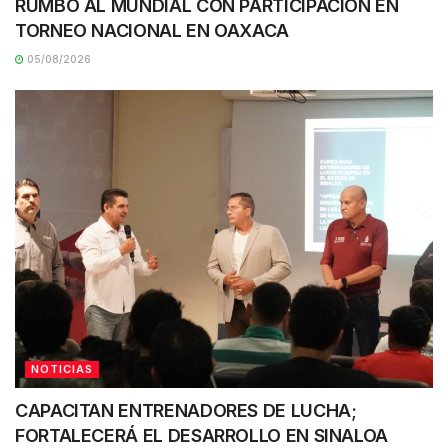
RUMBO AL MUNDIAL CON PARTICIPACIÓN EN
TORNEO NACIONAL EN OAXACA
05/08/2026
NOTICIAS
CAPACITAN ENTRENADORES DE LUCHA;
FORTALECERÁ EL DESARROLLO EN SINALOA