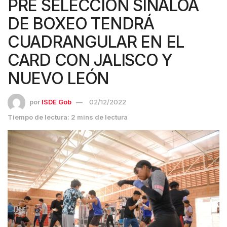
PRE SELECCIÓN SINALOA
DE BOXEO TENDRÁ
CUADRANGULAR EN EL
CARD CON JALISCO Y
NUEVO LEÓN
por
ISDE Gob
02/12/2022
Tiempo de lectura: 2 mins de lectura