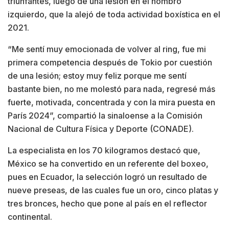
triunfantes, luego de una lesión en el hombro
izquierdo, que la alejó de toda actividad boxística en el
2021.
“Me sentí muy emocionada de volver al ring, fue mi
primera competencia después de Tokio por cuestión
de una lesión; estoy muy feliz porque me sentí
bastante bien, no me molestó para nada, regresé más
fuerte, motivada, concentrada y con la mira puesta en
París 2024”, compartió la sinaloense a la Comisión
Nacional de Cultura Física y Deporte (CONADE).
La especialista en los 70 kilogramos destacó que,
México se ha convertido en un referente del boxeo,
pues en Ecuador, la selección logró un resultado de
nueve preseas, de las cuales fue un oro, cinco platas y
tres bronces, hecho que pone al país en el reflector
continental.