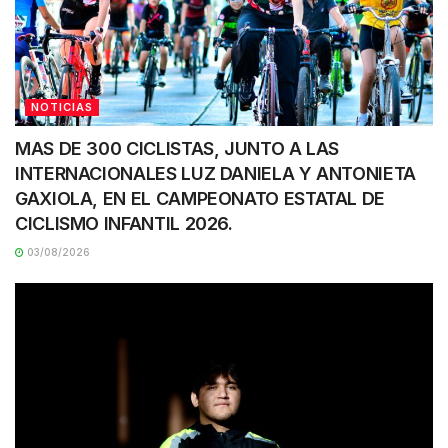
NOTICIAS
MAS DE 300 CICLISTAS, JUNTO A LAS
INTERNACIONALES LUZ DANIELA Y ANTONIETA
GAXIOLA, EN EL CAMPEONATO ESTATAL DE
CICLISMO INFANTIL 2026.
03/08/2026