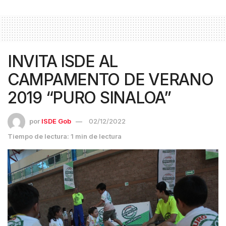
INVITA ISDE AL
CAMPAMENTO DE VERANO
2019 “PURO SINALOA”
por
ISDE Gob
02/12/2022
Tiempo de lectura: 1 min de lectura