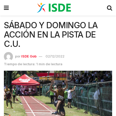
SÁBADO Y DOMINGO LA
ACCIÓN EN LA PISTA DE
C.U.
por
ISDE Gob
02/12/2022
Tiempo de lectura: 1 min de lectura