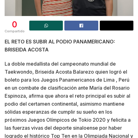
0
Compartido
EL RETO ES SUBIR AL PODIO PANAMERICANO:
BRISEIDA ACOSTA
La doble medallista del campeonato mundial de
Taekwondo, Briseida Acosta Balarezo quien logró el
boleto para los Juegos Panamericanos de Lima , Perú
en un combate de clasificación ante María del Rosario
Espinoza, afirma que ahora el reto principal es subir al
podio del certamen continental, asimismo mantiene
sólidas esperanzas de cumplir su sueño en los
próximos Juegos Olímpicos de Tokio 2020 y felicita a
las fuerzas vivas del deporte sinaloense por haber
logrado el histórico Top Ten en la Olimpiada Nacional y