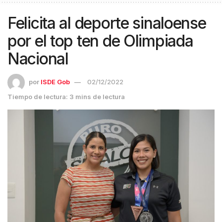
Felicita al deporte sinaloense
por el top ten de Olimpiada
Nacional
por
ISDE Gob
02/12/2022
Tiempo de lectura: 3 mins de lectura