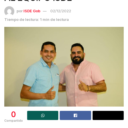
por
ISDE Gob
02/12/2022
Tiempo de lectura: 1 min de lectura
0
Compartido