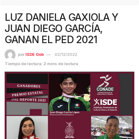
LUZ DANIELA GAXIOLA Y
JUAN DIEGO GARCÍA,
GANAN EL PED 2021
por
ISDE Gob
02/12/2022
Tiempo de lectura: 2 mins de lectura