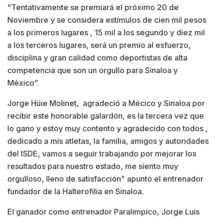
“Tentativamente se premiará el próximo 20 de
Noviembre y se considera estímulos de cien mil pesos
a los primeros lugares , 15 mil a los segundo y diez mil
a los terceros lugares, será un premio al esfuerzo,
disciplina y gran calidad como deportistas de alta
competencia que son un orgullo para Sinaloa y
México”.
Jorge Hüie Molinet, agradeció a Mécico y Sinaloa por
recibir este honorable galardón, es la tercera vez que
lo gano y estoy muy contento y agradecido con todos ,
dedicado a mis atletas, la familia, amigos y autoridades
del ISDE, vamos a seguir trabajando por mejorar los
resultados para nuestro estado, me siento muy
orgulloso, lleno de satisfacción” apuntó el entrenador
fundador de la Halterofilia en Sinaloa.
El ganador como entrenador Paralimpico, Jorge Luis