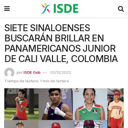
SIETE SINALOENSES
BUSCARÁN BRILLAR EN
PANAMERICANOS JUNIOR
DE CALI VALLE, COLOMBIA
por
ISDE Gob
02/12/2022
Tiempo de lectura: 1 min de lectura