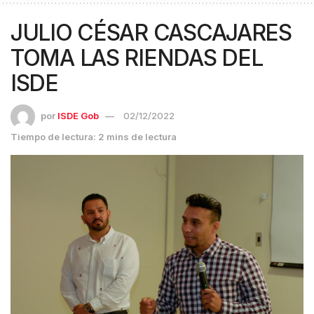
JULIO CÉSAR CASCAJARES
TOMA LAS RIENDAS DEL
ISDE
por
ISDE Gob
02/12/2022
Tiempo de lectura: 2 mins de lectura