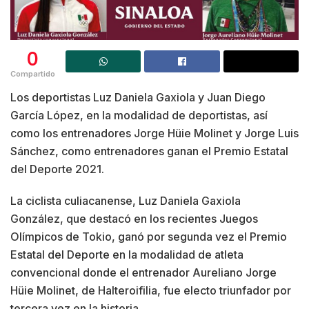
0
Compartido
Los deportistas Luz Daniela Gaxiola y Juan Diego
García López, en la modalidad de deportistas, así
como los entrenadores Jorge Hüie Molinet y Jorge Luis
Sánchez, como entrenadores ganan el Premio Estatal
del Deporte 2021.
La ciclista culiacanense, Luz Daniela Gaxiola
González, que destacó en los recientes Juegos
Olímpicos de Tokio, ganó por segunda vez el Premio
Estatal del Deporte en la modalidad de atleta
convencional donde el entrenador Aureliano Jorge
Hüie Molinet, de Halteroifilia, fue electo triunfador por
tercera vez en la historia.