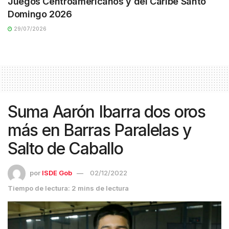
Juegos Centroamericanos y del Caribe Santo
Domingo 2026
29/07/2026
Suma Aarón Ibarra dos oros
más en Barras Paralelas y
Salto de Caballo
por
ISDE Gob
02/12/2022
Tiempo de lectura: 2 mins de lectura