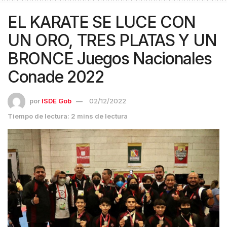
EL KARATE SE LUCE CON
UN ORO, TRES PLATAS Y UN
BRONCE Juegos Nacionales
Conade 2022
por
ISDE Gob
02/12/2022
Tiempo de lectura: 2 mins de lectura