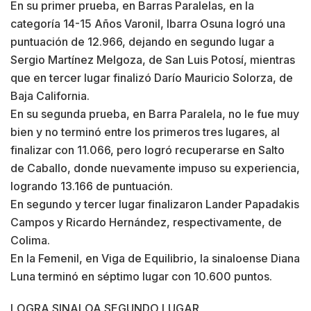
En su primer prueba, en Barras Paralelas, en la
categoría 14-15 Años Varonil, Ibarra Osuna logró una
puntuación de 12.966, dejando en segundo lugar a
Sergio Martínez Melgoza, de San Luis Potosí, mientras
que en tercer lugar finalizó Darío Mauricio Solorza, de
Baja California.
En su segunda prueba, en Barra Paralela, no le fue muy
bien y no terminó entre los primeros tres lugares, al
finalizar con 11.066, pero logró recuperarse en Salto
de Caballo, donde nuevamente impuso su experiencia,
logrando 13.166 de puntuación.
En segundo y tercer lugar finalizaron Lander Papadakis
Campos y Ricardo Hernández, respectivamente, de
Colima.
En la Femenil, en Viga de Equilibrio, la sinaloense Diana
Luna terminó en séptimo lugar con 10.600 puntos.
LOGRA SINALOA SEGUNDO LUGAR