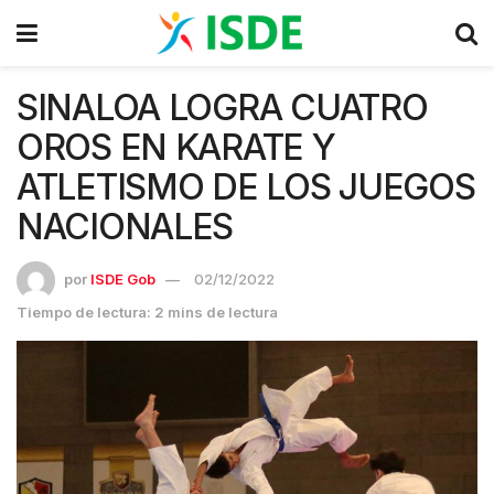
SINALOA LOGRA CUATRO
OROS EN KARATE Y
ATLETISMO DE LOS JUEGOS
NACIONALES
por
ISDE Gob
02/12/2022
Tiempo de lectura: 2 mins de lectura