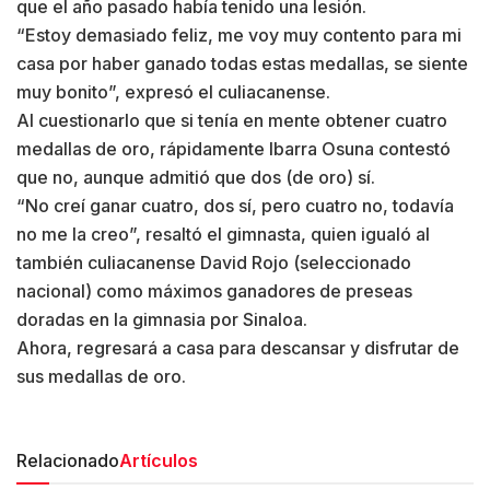
que el año pasado había tenido una lesión.
“Estoy demasiado feliz, me voy muy contento para mi
casa por haber ganado todas estas medallas, se siente
muy bonito”, expresó el culiacanense.
Al cuestionarlo que si tenía en mente obtener cuatro
medallas de oro, rápidamente Ibarra Osuna contestó
que no, aunque admitió que dos (de oro) sí.
“No creí ganar cuatro, dos sí, pero cuatro no, todavía
no me la creo”, resaltó el gimnasta, quien igualó al
también culiacanense David Rojo (seleccionado
nacional) como máximos ganadores de preseas
doradas en la gimnasia por Sinaloa.
Ahora, regresará a casa para descansar y disfrutar de
sus medallas de oro.
Relacionado
Artículos