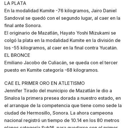
LA PLATA
En la modalidad Kumite -76 kilogramos, Jairo Daniel
Sandoval se quedó con el segundo lugar, al caer en la
final ante Sonora.
El originario de Mazatlán, Hayato Yoshi Mizukami se
colgó la plata en la modalidad Kumite en la división de
los -55 kilogramos, al caer en la final contra Yucatán.
EL BRONCE
Emiliano Jacobo de Culiacán, se queda con el tercer
puesto en Kumite categoría -68 kilogramos.
CAE EL PRIMER ORO EN ATLETISMO
Jennifer Tirado del municipio de Mazatlán le dio a
Sinaloa la primera presea dorada a nuestro estado, en
el arranque de la competencia que tiene como sede la
ciudad de Hermosillo, Sonora. La ahora campeona
nacional registró un tiempo de 10.14 en los 80 metros
planos categoría Sub16, para quedarse con el primer