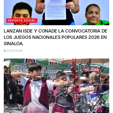
DEPORTE SOCIAL
LANZAN ISDE Y CONADE LA CONVOCATORIA DE
LOS JUEGOS NACIONALES POPULARES 2026 EN
SINALOA.
27/07/2026