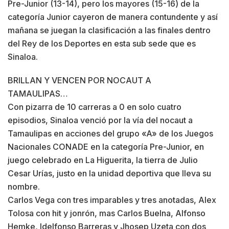
Pre-Junior (13-14), pero los mayores (15-16) de la
categoría Junior cayeron de manera contundente y así
mañana se juegan la clasificación a las finales dentro
del Rey de los Deportes en esta sub sede que es
Sinaloa.
BRILLAN Y VENCEN POR NOCAUT A
TAMAULIPAS…
Con pizarra de 10 carreras a 0 en solo cuatro
episodios, Sinaloa venció por la vía del nocaut a
Tamaulipas en acciones del grupo «A» de los Juegos
Nacionales CONADE en la categoría Pre-Junior, en
juego celebrado en La Higuerita, la tierra de Julio
Cesar Urías, justo en la unidad deportiva que lleva su
nombre.
Carlos Vega con tres imparables y tres anotadas, Alex
Tolosa con hit y jonrón, mas Carlos Buelna, Alfonso
Hemke, Idelfonso Barreras y Jhosep Uzeta con dos