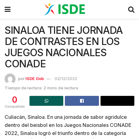
SINALOA TIENE JORNADA
DE CONTRASTES EN LOS
JUEGOS NACIONALES
CONADE
por
ISDE Gob
02/12/2022
Tiempo de lectura: 2 mins de lectura
0
Compartido
Culiacán, Sinaloa. En una jornada de sabor agridulce
dentro del beisbol en los Juegos Nacionales CONADE
2022, Sinaloa logró el triunfo dentro de la categoría