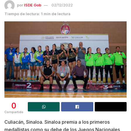
por
ISDE Gob
02/12/2022
Tiempo de lectura: 1 min de lectura
0
Compartido
Culiacán, Sinaloa. Sinaloa premia a los primeros
medallistas como su debe de los Juegos Nacionales