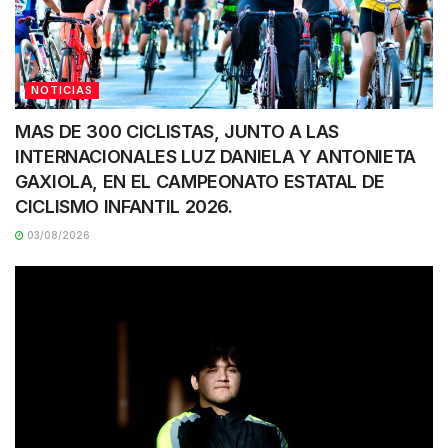
NOTICIAS
MAS DE 300 CICLISTAS, JUNTO A LAS
INTERNACIONALES LUZ DANIELA Y ANTONIETA
GAXIOLA, EN EL CAMPEONATO ESTATAL DE
CICLISMO INFANTIL 2026.
03/08/2026