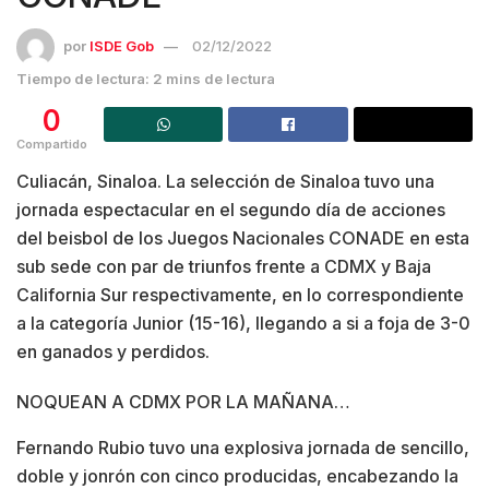
por
ISDE Gob
02/12/2022
Tiempo de lectura: 2 mins de lectura
0
Compartido
Culiacán, Sinaloa. La selección de Sinaloa tuvo una
jornada espectacular en el segundo día de acciones
del beisbol de los Juegos Nacionales CONADE en esta
sub sede con par de triunfos frente a CDMX y Baja
California Sur respectivamente, en lo correspondiente
a la categoría Junior (15-16), llegando a si a foja de 3-0
en ganados y perdidos.
NOQUEAN A CDMX POR LA MAÑANA…
Fernando Rubio tuvo una explosiva jornada de sencillo,
doble y jonrón con cinco producidas, encabezando la