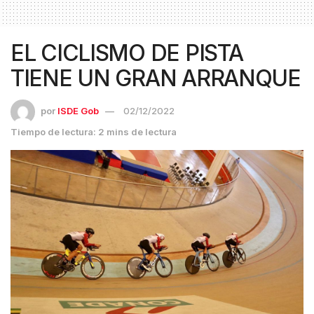
EL CICLISMO DE PISTA
TIENE UN GRAN ARRANQUE
por
ISDE Gob
02/12/2022
Tiempo de lectura: 2 mins de lectura