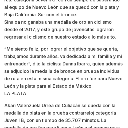
al equipo de Nuevo León que se quedó con la plata y
Baja California Sur con el bronce.
Sinaloa no ganaba una medalla de oro en ciclismo
desde el 2017, y este grupo de jovencitas lograron
regresar al ciclismo de nuestro estado a lo más alto.
“Me siento feliz, por lograr el objetivo que se quería,
trabajamos durante años, va dedicada a mi familia y mi
entrenador”, dijo la ciclista Danna Ibarra, quien además
se adjudicó la medalla de bronce en prueba individual
de ruta en esta misma categoría. El oro fue para Nuevo
León y la plata para el Estado de México.
LA PLATA
Akari Valenzuela Urrea de Culiacán se queda con la
medalla de plata en la prueba contrarreloj categoría
Juvenil B, con un tiempo de 35.707 minutos. La
medalla de oro fue para Nuevo León y el bronce para