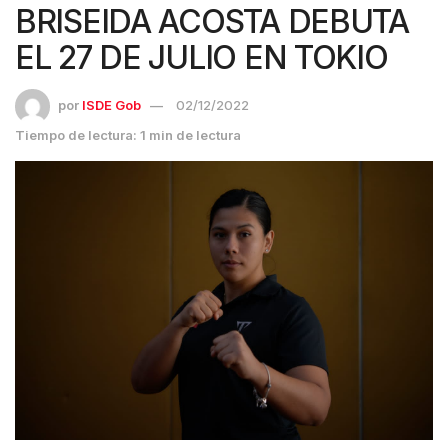
BRISEIDA ACOSTA DEBUTA
EL 27 DE JULIO EN TOKIO
por
ISDE Gob
02/12/2022
Tiempo de lectura: 1 min de lectura