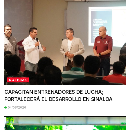
NOTICIAS
CAPACITAN ENTRENADORES DE LUCHA;
FORTALECERÁ EL DESARROLLO EN SINALOA
04/08/2026