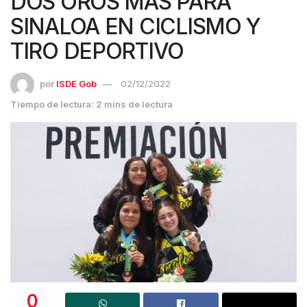
DOS OROS MÁS PARA
SINALOA EN CICLISMO Y
TIRO DEPORTIVO
por
ISDE Gob
02/12/2022
Tiempo de lectura: 2 mins de lectura
0