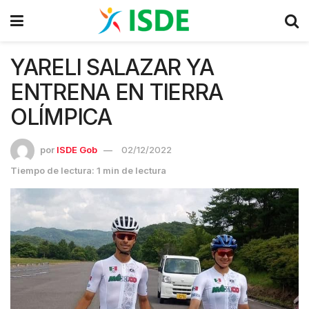
YARELI SALAZAR YA
ENTRENA EN TIERRA
OLÍMPICA
por
ISDE Gob
02/12/2022
Tiempo de lectura: 1 min de lectura