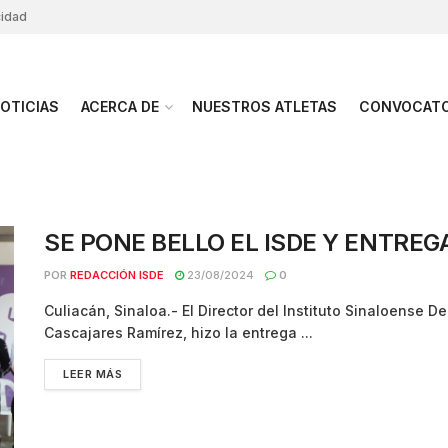
cidad
OTICIAS
ACERCA DE
NUESTROS ATLETAS
CONVOCATO
SE PONE BELLO EL ISDE Y ENTRE
POR
REDACCIÓN ISDE
23/08/2024
0
Culiacán, Sinaloa.- El Director del Instituto Sinaloense De
Cascajares Ramírez, hizo la entrega ...
LEER MÁS