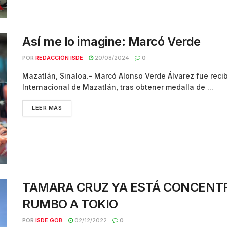
Así me lo imagine: Marcó Verde
POR
REDACCIÓN ISDE
20/08/2024
0
Mazatlán, Sinaloa.- Marcó Alonso Verde Álvarez fue rec
Internacional de Mazatlán, tras obtener medalla de ...
LEER MÁS
TAMARA CRUZ YA ESTÁ CONCENT
RUMBO A TOKIO
POR
ISDE GOB
02/12/2022
0