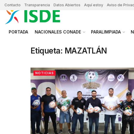
Contacto
Transparencia
Datos Abiertos
Aquí estoy
Aviso de Priva
PORTADA
NACIONALES CONADE
PARALIMPIADA
N
Etiqueta:
MAZATLÁN
NOTICIAS