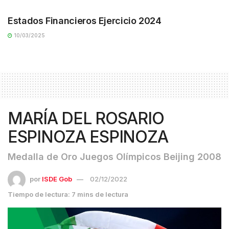
Estados Financieros Ejercicio 2024
10/03/2025
MARÍA DEL ROSARIO
ESPINOZA ESPINOZA
Medalla de Oro Juegos Olímpicos Beijing 2008
por
ISDE Gob
02/12/2022
Tiempo de lectura: 7 mins de lectura