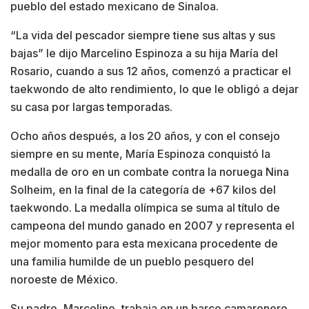
pueblo del estado mexicano de Sinaloa.
“La vida del pescador siempre tiene sus altas y sus
bajas” le dijo Marcelino Espinoza a su hija María del
Rosario, cuando a sus 12 años, comenzó a practicar el
taekwondo de alto rendimiento, lo que le obligó a dejar
su casa por largas temporadas.
Ocho años después, a los 20 años, y con el consejo
siempre en su mente, María Espinoza conquistó la
medalla de oro en un combate contra la noruega Nina
Solheim, en la final de la categoría de +67 kilos del
taekwondo. La medalla olímpica se suma al título de
campeona del mundo ganado en 2007 y representa el
mejor momento para esta mexicana procedente de
una familia humilde de un pueblo pesquero del
noroeste de México.
Su padre, Marcelino, trabaja en un barco camaronero,