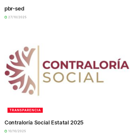
pbr-sed
27/10/2025
TRANSPARENCIA
Contraloría Social Estatal 2025
10/10/2025