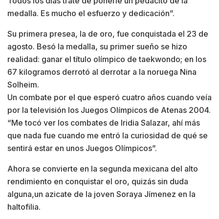
Todos los días traté de ponerle un pedacito de la
medalla. Es mucho el esfuerzo y dedicación”.
Su primera presea, la de oro, fue conquistada el 23 de
agosto. Besó la medalla, su primer sueño se hizo
realidad: ganar el título olímpico de taekwondo; en los
67 kilogramos derrotó al derrotar a la noruega Nina
Solheim.
Un combate por el que esperó cuatro años cuando veía
por la televisión los Juegos Olímpicos de Atenas 2004.
“Me tocó ver los combates de Iridia Salazar, ahí más
que nada fue cuando me entró la curiosidad de qué se
sentirá estar en unos Juegos Olímpicos”.
Ahora se convierte en la segunda mexicana del alto
rendimiento en conquistar el oro, quizás sin duda
alguna,un azicate de la joven Soraya Jímenez en la
haltofilia.