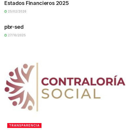
Estados Financieros 2025
25/02/2026
TRANSPARENCIA
pbr-sed
27/10/2025
TRANSPARENCIA