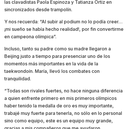
las clavadistas Paola Espinoza y Tatianza Ortiz en
sincronizados desde trampolín.
Y nos recuerda: “Al subir al podium no lo podía creer…
¡mi sueño se había hecho realidad!, por fin convertirme
en campeona olímpica”.
Incluso, tanto su padre como su madre llegaron a
Beijing justo a tiempo para presenciar uno de los
momentos más importantes en la vida de la
taekwondoín. María, llevó los combates con
tranquilidad.
“Todas son rivales fuertes, no hace ninguna diferencia
a quien enfrente primero en mis primeros olímpicos
haber tenido la medalla de oro es muy importante,
trabajé muy fuerte para tenerla, no sólo en lo personal
sino como equipo, este es un equipo muy grande,
gracias a mis compañeros que me ayudaron