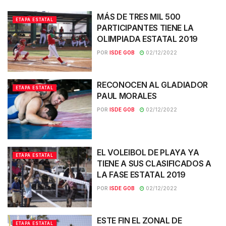
MÁS DE TRES MIL 500
ETAPA ESTATAL
PARTICIPANTES TIENE LA
OLIMPIADA ESTATAL 2019
POR
ISDE GOB
02/12/2022
RECONOCEN AL GLADIADOR
ETAPA ESTATAL
PAUL MORALES
POR
ISDE GOB
02/12/2022
EL VOLEIBOL DE PLAYA YA
ETAPA ESTATAL
TIENE A SUS CLASIFICADOS A
LA FASE ESTATAL 2019
POR
ISDE GOB
02/12/2022
ESTE FIN EL ZONAL DE
ETAPA ESTATAL