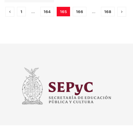
1
…
164
165
166
…
168