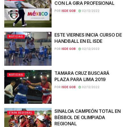
CON LA GIRA PROFESIONAL
POR
ISDE GOB
02/12/2022
ESTE VIERNES INICIA CURSO DE
NOTICIAS
HANDBALL EN EL ISDE
POR
ISDE GOB
02/12/2022
TAMARA CRUZ BUSCARÁ
NOTICIAS
PLAZA PARA LIMA 2019
POR
ISDE GOB
02/12/2022
SINALOA CAMPEÓN TOTAL EN
ETAPA REGIONAL
BÉISBOL DE OLIMPIADA
REGIONAL