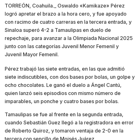
TORREÓN, Coahuila._ Oswaldo «Kamikaze» Pérez
logró apretar el brazo a la hora cero, y fue apoyado
con racimo de cuatro carreras en la tercera entrada, y
Sinaloa superó 4-2 a Tamaulipas en duelo de
repechaje, para avanzar a la Olimpiada Nacional 2025
junto con las categorías Juvenil Menor Femenil y
Juvenil Mayor Femenil.
Pérez trabajó las siete entradas, en las que admitió
siete indiscutibles, con dos bases por bolas, un golpe y
ocho chocolates. Le ganó el duelo a Ángel Cantú,
quien lanzó seis episodios con mismo número de
imparables, un ponche y cuatro bases por bolas.
Tamaulipas se fue al frente en la segunda entrada,
cuando Sebastián Guez llegó a la registradora en error
de Roberto Quiroz, y tomaron ventaja de 2-0 en la
tercera con sencillo de Moisés Juárez.