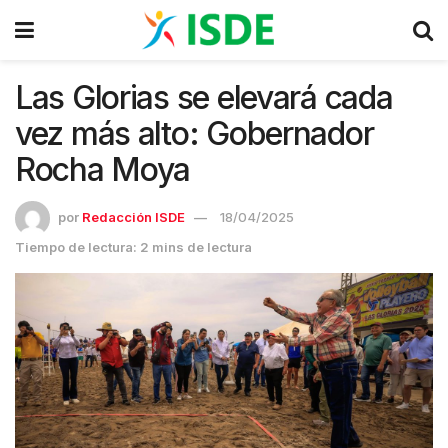
Las Glorias se elevará cada
vez más alto: Gobernador
Rocha Moya
por
Redacción ISDE
18/04/2025
Tiempo de lectura: 2 mins de lectura