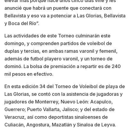
elevar más porque hace unos cinco días vine y les
anuncié que habrá un puente que conectará con
Bellavista y eso va a potenciar a Las Glorias, Bellavista
y Boca del Río”.
Las actividades de este Torneo culminarán este
domingo, y comprenden partidos de voleibol de
duplas y tercias, en ambas ramas varonil y femenil,
además de futbol playero varonil, y un torneo de
dominó. La bolsa de premiación a repartir es de 240
mil pesos en efectivo.
En esta edición 34 del Torneo de Voleibol de playa de
Las Glorias, se contó con la asistencia de jugadoras y
jugadores de Monterrey, Nuevo León: Acapulco,
Guerrero; Puerto Vallarta, Jalisco; y del estado de
Veracruz, así como deportistas sinaloenses de
Culiacán, Angostura, Mazatlán y Sinaloa de Leyva.