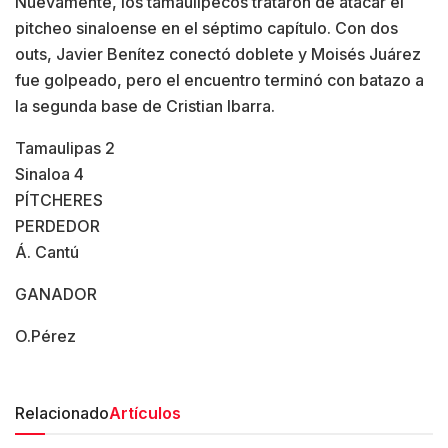
Nuevamente, los tamaulipecos trataron de atacar el
pitcheo sinaloense en el séptimo capítulo. Con dos
outs, Javier Benítez conectó doblete y Moisés Juárez
fue golpeado, pero el encuentro terminó con batazo a
la segunda base de Cristian Ibarra.
Tamaulipas 2
Sinaloa 4
PÍTCHERES
PERDEDOR
Á. Cantú
GANADOR
O.Pérez
Relacionado
Artículos