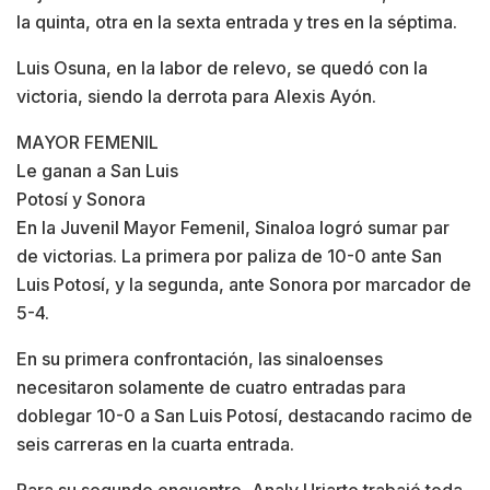
la quinta, otra en la sexta entrada y tres en la séptima.
Luis Osuna, en la labor de relevo, se quedó con la
victoria, siendo la derrota para Alexis Ayón.
MAYOR FEMENIL
Le ganan a San Luis
Potosí y Sonora
En la Juvenil Mayor Femenil, Sinaloa logró sumar par
de victorias. La primera por paliza de 10-0 ante San
Luis Potosí, y la segunda, ante Sonora por marcador de
5-4.
En su primera confrontación, las sinaloenses
necesitaron solamente de cuatro entradas para
doblegar 10-0 a San Luis Potosí, destacando racimo de
seis carreras en la cuarta entrada.
Para su segundo encuentro, Analy Uriarte trabajó toda