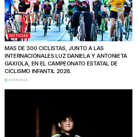
NOTICIAS
MAS DE 300 CICLISTAS, JUNTO A LAS
INTERNACIONALES LUZ DANIELA Y ANTONIETA
GAXIOLA, EN EL CAMPEONATO ESTATAL DE
CICLISMO INFANTIL 2026.
03/08/2026