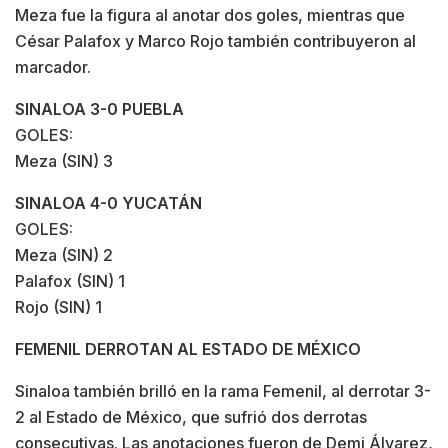
Meza fue la figura al anotar dos goles, mientras que
César Palafox y Marco Rojo también contribuyeron al
marcador.
SINALOA 3-0 PUEBLA
GOLES:
Meza (SIN) 3
SINALOA 4-0 YUCATÁN
GOLES:
Meza (SIN) 2
Palafox (SIN) 1
Rojo (SIN) 1
FEMENIL DERROTAN AL ESTADO DE MÉXICO
Sinaloa también brilló en la rama Femenil, al derrotar 3-
2 al Estado de México, que sufrió dos derrotas
consecutivas. Las anotaciones fueron de Demi Álvarez,