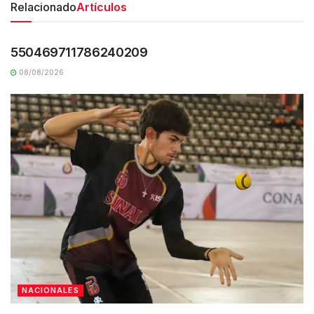
Relacionado
Artículos
UNCATEGORIZED
550469711786240209
08/08/2026
NACIONALES