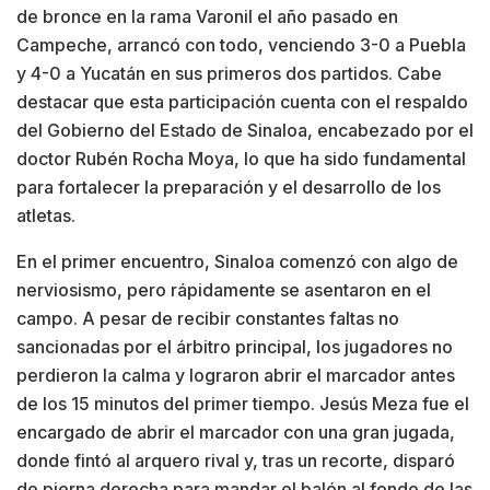
de bronce en la rama Varonil el año pasado en
Campeche, arrancó con todo, venciendo 3-0 a Puebla
y 4-0 a Yucatán en sus primeros dos partidos. Cabe
destacar que esta participación cuenta con el respaldo
del Gobierno del Estado de Sinaloa, encabezado por el
doctor Rubén Rocha Moya, lo que ha sido fundamental
para fortalecer la preparación y el desarrollo de los
atletas.
En el primer encuentro, Sinaloa comenzó con algo de
nerviosismo, pero rápidamente se asentaron en el
campo. A pesar de recibir constantes faltas no
sancionadas por el árbitro principal, los jugadores no
perdieron la calma y lograron abrir el marcador antes
de los 15 minutos del primer tiempo. Jesús Meza fue el
encargado de abrir el marcador con una gran jugada,
donde fintó al arquero rival y, tras un recorte, disparó
de pierna derecha para mandar el balón al fondo de las