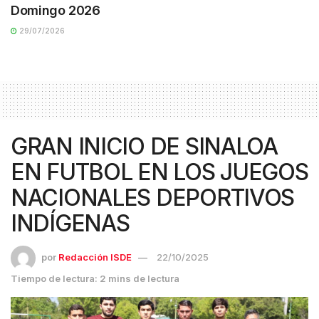
Domingo 2026
29/07/2026
GRAN INICIO DE SINALOA
EN FUTBOL EN LOS JUEGOS
NACIONALES DEPORTIVOS
INDÍGENAS
por
Redacción ISDE
22/10/2025
Tiempo de lectura: 2 mins de lectura