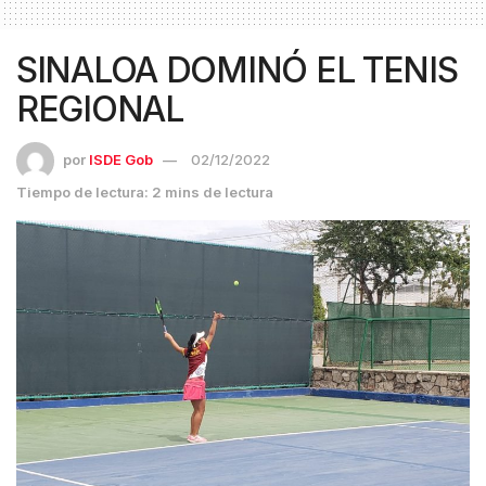
SINALOA DOMINÓ EL TENIS
REGIONAL
por
ISDE Gob
02/12/2022
Tiempo de lectura: 2 mins de lectura