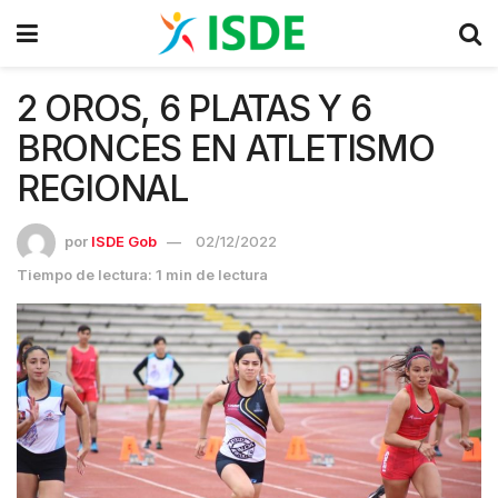
2 OROS, 6 PLATAS Y 6
BRONCES EN ATLETISMO
REGIONAL
por
ISDE Gob
02/12/2022
Tiempo de lectura: 1 min de lectura