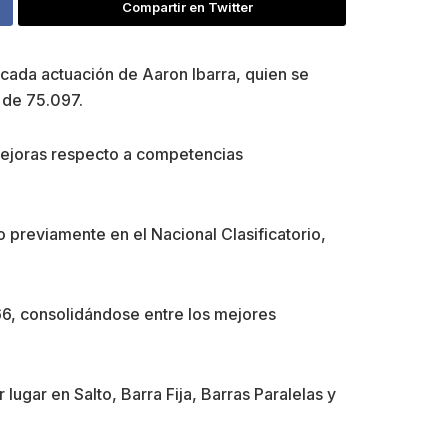
Compartir en Twitter
acada actuación de Aaron Ibarra, quien se
 de 75.097.
mejoras respecto a competencias
 previamente en el Nacional Clasificatorio,
66, consolidándose entre los mejores
ugar en Salto, Barra Fija, Barras Paralelas y