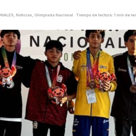
ONALES
,
Noticias
,
Olimpiada Nacional
Tiempo de lectura: 1 min de le