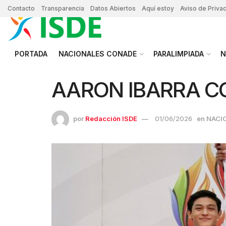
Contacto
Transparencia
Datos Abiertos
Aquí estoy
Aviso de Priva
PORTADA
NACIONALES CONADE
PARALIMPIADA
N
AARON IBARRA C
por
Redacción ISDE
01/06/2026
en
NACI