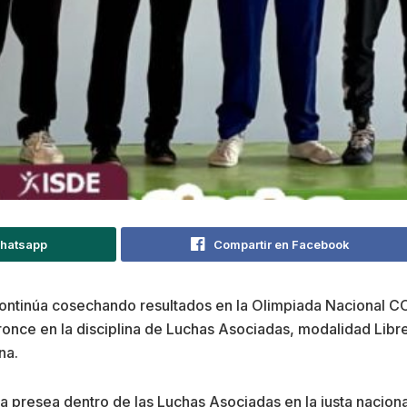
Whatsapp
Compartir en Facebook
continúa cosechando resultados en la Olimpiada Nacional 
once en la disciplina de Luchas Asociadas, modalidad Libr
na.
ma presea dentro de las Luchas Asociadas en la justa nacio