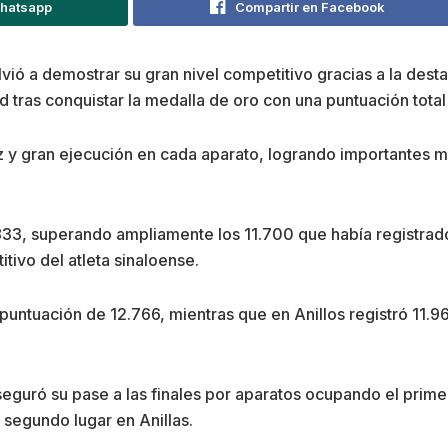
Whatsapp
Compartir en Facebook
lvió a demostrar su gran nivel competitivo gracias a la dest
tras conquistar la medalla de oro con una puntuación total
z y gran ejecución en cada aparato, logrando importantes 
833, superando ampliamente los 11.700 que había registrado
itivo del atleta sinaloense.
ntuación de 12.766, mientras que en Anillos registró 11.9
guró su pase a las finales por aparatos ocupando el primer l
 segundo lugar en Anillas.