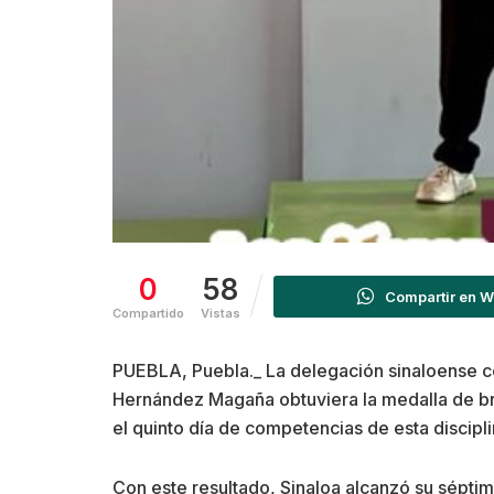
0
58
Compartir en 
Compartido
Vistas
PUEBLA, Puebla._ La delegación sinaloense 
Hernández Magaña obtuviera la medalla de br
el quinto día de competencias de esta discipli
Con este resultado, Sinaloa alcanzó su sépti