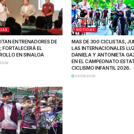
CIAS
NOTICIAS
ITAN ENTRENADORES DE
MAS DE 300 CICLISTAS, J
; FORTALECERÁ EL
LAS INTERNACIONALES LU
ROLLO EN SINALOA
DANIELA Y ANTONIETA GA
EN EL CAMPEONATO ESTAT
2026
CICLISMO INFANTIL 2026.
03/08/2026