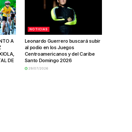
NOTICIAS
UNTO A
Leonardo Guerrero buscará subir
Z
al podio en los Juegos
XIOLA,
Centroamericanos y del Caribe
AL DE
Santo Domingo 2026
29/07/2026