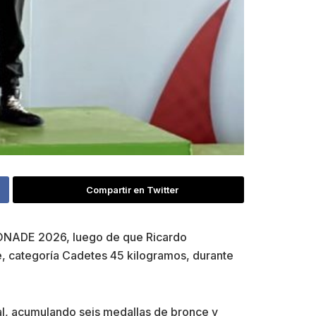
Compartir en Twitter
CONADE 2026, luego de que Ricardo
e, categoría Cadetes 45 kilogramos, durante
nal, acumulando seis medallas de bronce y