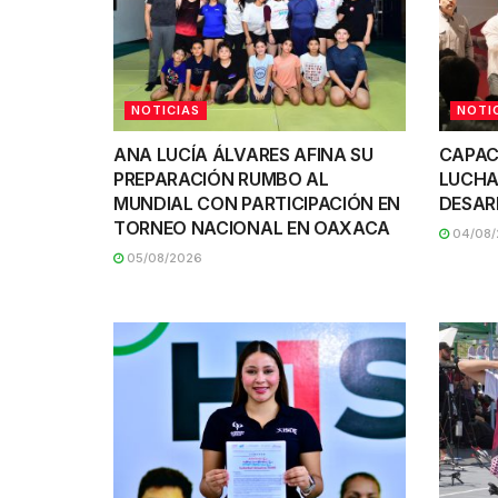
NOTICIAS
NOTI
ANA LUCÍA ÁLVARES AFINA SU
CAPAC
PREPARACIÓN RUMBO AL
LUCHA
MUNDIAL CON PARTICIPACIÓN EN
DESAR
TORNEO NACIONAL EN OAXACA
04/08/
05/08/2026