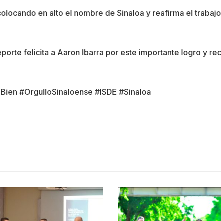
olocando en alto el nombre de Sinaloa y reafirma el trabajo,
 Deporte felicita a Aaron Ibarra por este importante logro y
ien #OrgulloSinaloense #ISDE #Sinaloa