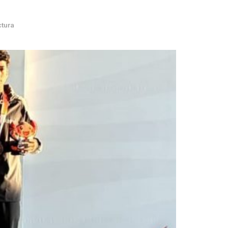
ctura