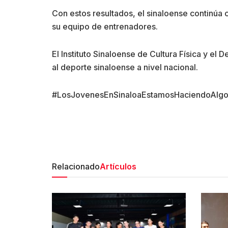
Con estos resultados, el sinaloense continúa c
su equipo de entrenadores.
El Instituto Sinaloense de Cultura Física y el
al deporte sinaloense a nivel nacional.
#LosJovenesEnSinaloaEstamosHaciendoAlgoB
Relacionado
Artículos