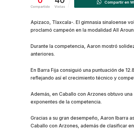
0
40
Compartir en 
Compartido
Vistas
Apizaco, Tlaxcala-. El gimnasia sinaloense vo
proclamó campeón en la modalidad All Around 
Durante la competencia, Aaron mostró solide
anteriores.
En Barra Fija consiguió una puntuación de 12.
reflejando así el crecimiento técnico y compet
Además, en Caballo con Arzones obtuvo una pu
exponentes de la competencia.
Gracias a su gran desempeño, Aaron Ibarra ase
Caballo con Arzones, además de clasificar en