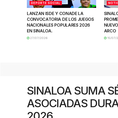
DEPORTE SOCIAL
NOTI
LANZAN ISDE Y CONADE LA
SINAL
CONVOCATORIA DE LOS JUEGOS
PROME
NACIONALES POPULARES 2026
NUEVO
EN SINALOA.
ARCO
27/07/2026
15/07/
SINALOA SUMA S
ASOCIADAS DURA
2026