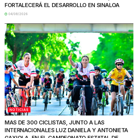
FORTALECERÁ EL DESARROLLO EN SINALOA
04/08/2026
NOTICIAS
MAS DE 300 CICLISTAS, JUNTO A LAS
INTERNACIONALES LUZ DANIELA Y ANTONIETA
GAXIOLA, EN EL CAMPEONATO ESTATAL DE