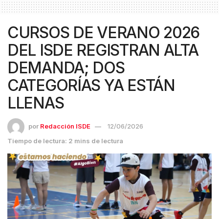
CURSOS DE VERANO 2026
DEL ISDE REGISTRAN ALTA
DEMANDA; DOS
CATEGORÍAS YA ESTÁN
LLENAS
por
Redacción ISDE
12/06/2026
Tiempo de lectura: 2 mins de lectura