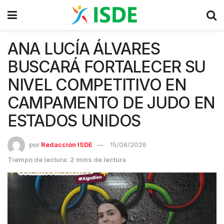
ANA LUCÍA ÁLVARES
BUSCARÁ FORTALECER SU
NIVEL COMPETITIVO EN
CAMPAMENTO DE JUDO EN
ESTADOS UNIDOS
por
Redacción ISDE
15/06/2026
Tiempo de lectura: 2 mins de lectura