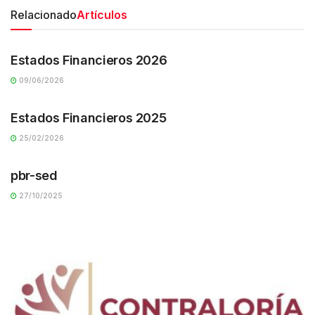
Relacionado
Artículos
TRANSPARENCIA
Estados Financieros 2026
09/06/2026
TRANSPARENCIA
Estados Financieros 2025
25/02/2026
TRANSPARENCIA
pbr-sed
27/10/2025