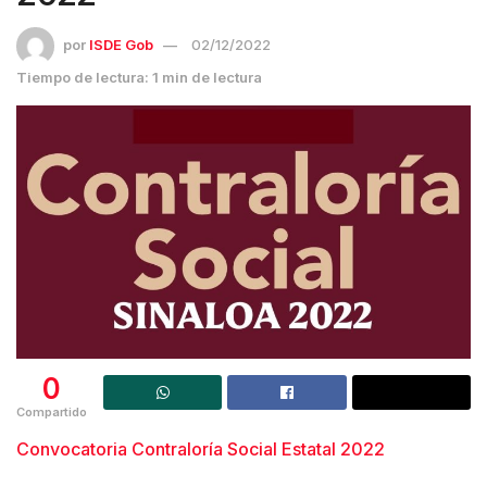
por
ISDE Gob
02/12/2022
Tiempo de lectura: 1 min de lectura
0
Compartido
Convocatoria Contraloría Social Estatal 2022