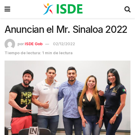
Anuncian el Mr. Sinaloa 2022
por
ISDE Gob
02/12/2022
Tiempo de lectura: 1 min de lectura