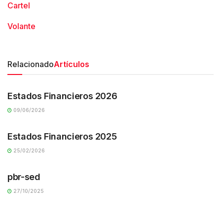
Cartel
Volante
Relacionado
Artículos
TRANSPARENCIA
Estados Financieros 2026
09/06/2026
TRANSPARENCIA
Estados Financieros 2025
25/02/2026
TRANSPARENCIA
pbr-sed
27/10/2025