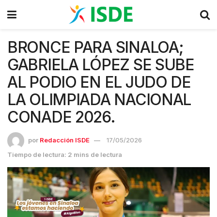
BRONCE PARA SINALOA;
GABRIELA LÓPEZ SE SUBE
AL PODIO EN EL JUDO DE
LA OLIMPIADA NACIONAL
CONADE 2026.
por
Redacción ISDE
17/05/2026
Tiempo de lectura: 2 mins de lectura