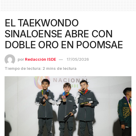
EL TAEKWONDO
SINALOENSE ABRE CON
DOBLE ORO EN POOMSAE
por
Redacción ISDE
17/05/2026
Tiempo de lectura: 2 mins de lectura