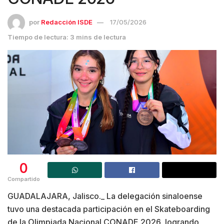
por
Redacción ISDE
17/05/2026
Tiempo de lectura: 3 mins de lectura
0
Compartido
GUADALAJARA, Jalisco._ La delegación sinaloense
tuvo una destacada participación en el Skateboarding
de la Olimpiada Nacional CONADE 2026, logrando