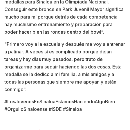
medallas para Sinaloa en la Olimpiada Nacional.
Conseguir este bronce en Park Juvenil Mayor significa
mucho para mí porque detrás de cada competencia
hay muchísimo entrenamiento y preparación para
poder hacer bien las rondas dentro del bowl”.
“Primero voy a la escuela y después me voy a entrenar
a patinar. A veces sí es complicado porque dejan
tareas y hay días muy pesados, pero trato de
organizarme para seguir haciendo las dos cosas. Esta
medalla se la dedico a mi familia, a mis amigos y a
todas las personas que siempre me apoyan y están
conmigo”.
#LosJovenesEnSinaloaEstamosHaciendoAlgoBien
#OrgulloSinaloense #ISDE #Sinaloa