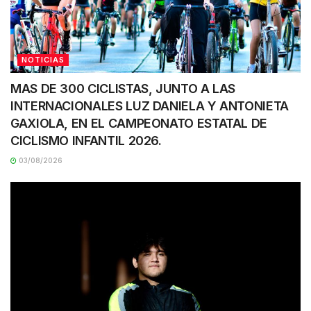
NOTICIAS
MAS DE 300 CICLISTAS, JUNTO A LAS
INTERNACIONALES LUZ DANIELA Y ANTONIETA
GAXIOLA, EN EL CAMPEONATO ESTATAL DE
CICLISMO INFANTIL 2026.
03/08/2026