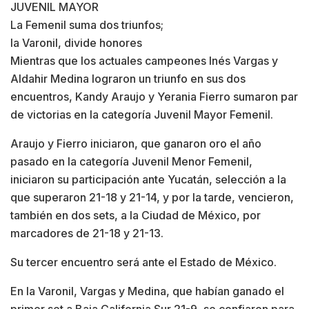
JUVENIL MAYOR
La Femenil suma dos triunfos;
la Varonil, divide honores
Mientras que los actuales campeones Inés Vargas y
Aldahir Medina lograron un triunfo en sus dos
encuentros, Kandy Araujo y Yerania Fierro sumaron par
de victorias en la categoría Juvenil Mayor Femenil.
Araujo y Fierro iniciaron, que ganaron oro el año
pasado en la categoría Juvenil Menor Femenil,
iniciaron su participación ante Yucatán, selección a la
que superaron 21-18 y 21-14, y por la tarde, vencieron,
también en dos sets, a la Ciudad de México, por
marcadores de 21-18 y 21-13.
Su tercer encuentro será ante el Estado de México.
En la Varonil, Vargas y Medina, que habían ganado el
primer set a Baja California Sur 21-9, se confiaron para