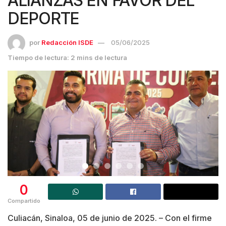
ALIANZAS EN FAVOR DEL
DEPORTE
por
Redacción ISDE
05/06/2025
Tiempo de lectura: 2 mins de lectura
0
Compartido
Culiacán, Sinaloa, 05 de junio de 2025. – Con el firme