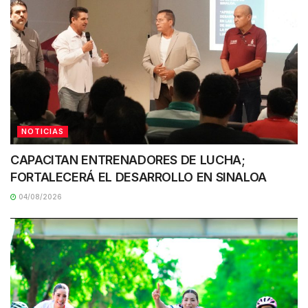
NOTICIAS
CAPACITAN ENTRENADORES DE LUCHA;
FORTALECERÁ EL DESARROLLO EN SINALOA
04/08/2026