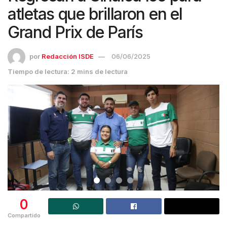
atletas que brillaron en el
Grand Prix de París
por
Redacción ISDE
06/06/2025
Tiempo de lectura: 2 mins de lectura
0
Compartido