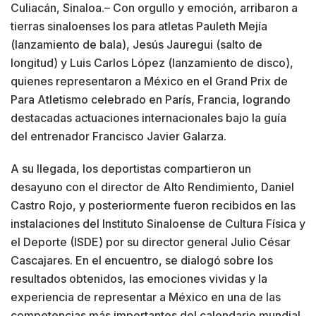
Culiacán, Sinaloa.– Con orgullo y emoción, arribaron a
tierras sinaloenses los para atletas Pauleth Mejía
(lanzamiento de bala), Jesús Jauregui (salto de
longitud) y Luis Carlos López (lanzamiento de disco),
quienes representaron a México en el Grand Prix de
Para Atletismo celebrado en París, Francia, logrando
destacadas actuaciones internacionales bajo la guía
del entrenador Francisco Javier Galarza.
A su llegada, los deportistas compartieron un
desayuno con el director de Alto Rendimiento, Daniel
Castro Rojo, y posteriormente fueron recibidos en las
instalaciones del Instituto Sinaloense de Cultura Física y
el Deporte (ISDE) por su director general Julio César
Cascajares. En el encuentro, se dialogó sobre los
resultados obtenidos, las emociones vividas y la
experiencia de representar a México en una de las
competencias más importantes del calendario mundial.