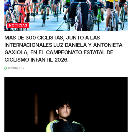
NOTICIAS
MAS DE 300 CICLISTAS, JUNTO A LAS
INTERNACIONALES LUZ DANIELA Y ANTONIETA
GAXIOLA, EN EL CAMPEONATO ESTATAL DE
CICLISMO INFANTIL 2026.
03/08/2026