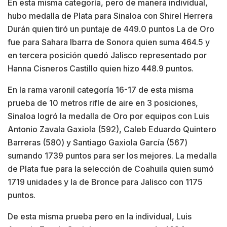
En esta misma categoría, pero de manera individual,
hubo medalla de Plata para Sinaloa con Shirel Herrera
Durán quien tiró un puntaje de 449.0 puntos La de Oro
fue para Sahara Ibarra de Sonora quien suma 464.5 y
en tercera posición quedó Jalisco representado por
Hanna Cisneros Castillo quien hizo 448.9 puntos.
En la rama varonil categoría 16-17 de esta misma
prueba de 10 metros rifle de aire en 3 posiciones,
Sinaloa logró la medalla de Oro por equipos con Luis
Antonio Zavala Gaxiola (592), Caleb Eduardo Quintero
Barreras (580) y Santiago Gaxiola García (567)
sumando 1739 puntos para ser los mejores. La medalla
de Plata fue para la selección de Coahuila quien sumó
1719 unidades y la de Bronce para Jalisco con 1175
puntos.
De esta misma prueba pero en la individual, Luis