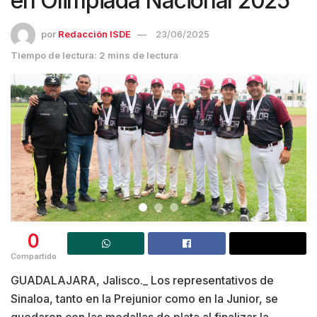
en Olimpiada Nacional 2025
por
Redacción ISDE
23/06/2025
Tiempo de lectura: 2 mins de lectura
0
Compartido
GUADALAJARA, Jalisco._ Los representativos de
Sinaloa, tanto en la Prejunior como en la Junior, se
quedaron con las medallas de plata al finalizar la