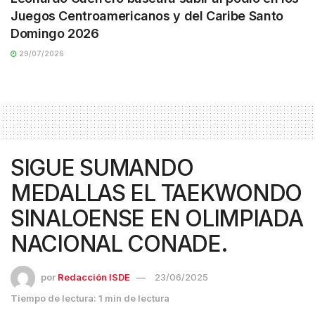
Juegos Centroamericanos y del Caribe Santo
Domingo 2026
29/07/2026
SIGUE SUMANDO
MEDALLAS EL TAEKWONDO
SINALOENSE EN OLIMPIADA
NACIONAL CONADE.
por
Redacción ISDE
23/06/2025
Tiempo de lectura: 1 min de lectura