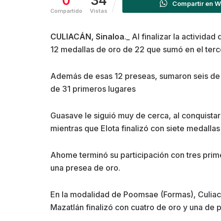
0
34
Compartir en 
Compartido
Vistas
CULIACÁN, Sinaloa
._ Al finalizar la activi
12 medallas de oro de 22 que sumó en el terce
Además de esas 12 preseas, sumaron seis de p
de 31 primeros lugares
Guasave le siguió muy de cerca, al conquistar 
mientras que Elota finalizó con siete medallas
Ahome terminó su participación con tres prim
una presea de oro.
En la modalidad de Poomsae (Formas), Culiacá
Mazatlán finalizó con cuatro de oro y una de p