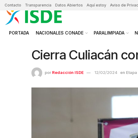
Contacto
Transparencia
Datos Abiertos
Aquí estoy
Aviso de Priva
PORTADA
NACIONALES CONADE
PARALIMPIADA
N
Cierra Culiacán co
por
Redacción ISDE
12/02/2024
en
Etapa 