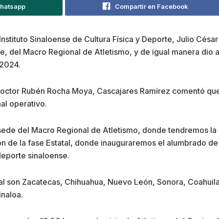
Whatsapp
Compartir en Facebook
 Instituto Sinaloense de Cultura Física y Deporte, Julio Césa
, del Macro Regional de Atletismo, y de igual manera dio 
 2024.
octor Rubén Rocha Moya, Cascajares Ramírez comentó que
al operativo.
ede del Macro Regional de Atletismo, donde tendremos la 
n de la fase Estatal, donde inauguraremos el alumbrado de l
 deporte sinaloense.
al son Zacatecas, Chihuahua, Nuevo León, Sonora, Coahuila, 
inaloa.