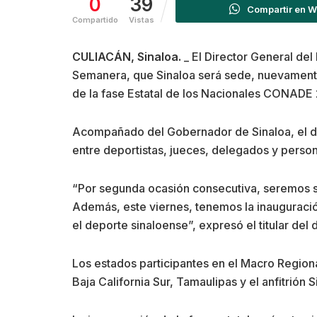
0
39
Compartir en 
Compartido
Vistas
CULIACÁN, Sinaloa.
_ El Director General del
Semanera, que Sinaloa será sede, nuevamente
de la fase Estatal de los Nacionales CONADE
Acompañado del Gobernador de Sinaloa, el d
entre deportistas, jueces, delegados y person
“Por segunda ocasión consecutiva, seremos s
Además, este viernes, tenemos la inauguració
el deporte sinaloense”, expresó el titular del
Los estados participantes en el Macro Region
Baja California Sur, Tamaulipas y el anfitrión S