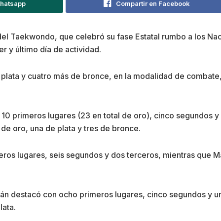
Whatsapp
Compartir en Facebook
dad del Taekwondo, que celebró su fase Estatal rumbo a los 
r y último día de actividad.
lata y cuatro más de bronce, en la modalidad de combate, 
10 primeros lugares (23 en total de oro), cinco segundos y 
 de oro, una de plata y tres de bronce.
eros lugares, seis segundos y dos terceros, mientras que M
n destacó con ocho primeros lugares, cinco segundos y un 
lata.