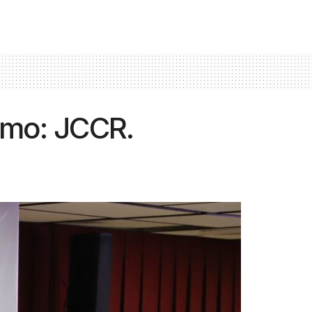
ismo: JCCR.