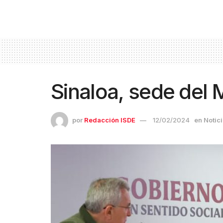
Sinaloa, sede del 
por
Redacción ISDE
12/02/2024
en
Notic