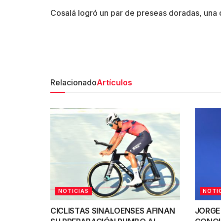
Cosalá logró un par de preseas doradas, una d
Relacionado
Artículos
NOTICIAS
NOTI
CICLISTAS SINALOENSES AFINAN
JORGE