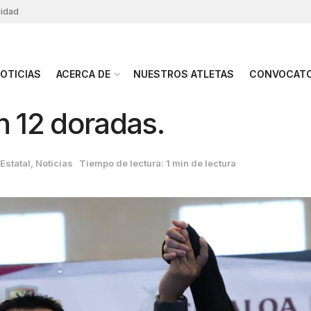
cidad
OTICIAS
ACERCA DE
NUESTROS ATLETAS
CONVOCATO
n 12 doradas.
Estatal
,
Noticias
Tiempo de lectura: 1 min de lectura