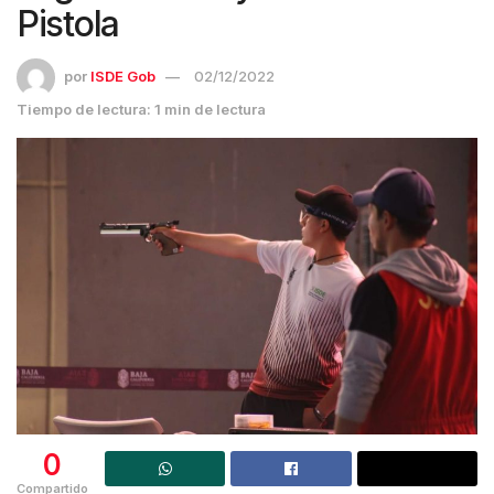
Pistola
por
ISDE Gob
02/12/2022
Tiempo de lectura: 1 min de lectura
0
Compartido