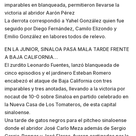
imparables en blanqueada, permitieron llevarse la
victoria al abridor Aarón Pérez
La derrota correspondió a Yahel González quien fue
seguido por Diego Fernández, Camilo Elizondo y
Emilio González en labores todos de relevo.
EN LA JUNIOR, SINALOA PASA MALA TARDE FRENTE
A BAJA CALIFORNIA…
El zurdito Leonardo Fuentes, lanzó blanqueada de
cinco episodios y el jardinero Esteban Romero
encabezó el ataque de Baja California con tres
imparables y tres anotadas, llevando a la victoria por
nocaut de 10-0 sobre Sinaloa en partido celebrado en
la Nueva Casa de Los Tomateros, de esta capital
sinaloense.
Una tarde de gatos negros para el pitcheo sinaloense
donde el abridor José Carlo Meza además de Sergio
Garcia-Repper y José Flores, fueron castigados por la