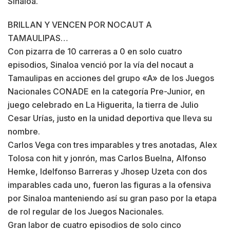
Sinaloa.
BRILLAN Y VENCEN POR NOCAUT A
TAMAULIPAS…
Con pizarra de 10 carreras a 0 en solo cuatro
episodios, Sinaloa venció por la vía del nocaut a
Tamaulipas en acciones del grupo «A» de los Juegos
Nacionales CONADE en la categoría Pre-Junior, en
juego celebrado en La Higuerita, la tierra de Julio
Cesar Urías, justo en la unidad deportiva que lleva su
nombre.
Carlos Vega con tres imparables y tres anotadas, Alex
Tolosa con hit y jonrón, mas Carlos Buelna, Alfonso
Hemke, Idelfonso Barreras y Jhosep Uzeta con dos
imparables cada uno, fueron las figuras a la ofensiva
por Sinaloa manteniendo así su gran paso por la etapa
de rol regular de los Juegos Nacionales.
Gran labor de cuatro episodios de solo cinco