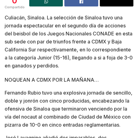
0
Compartido
Culiacán, Sinaloa. La selección de Sinaloa tuvo una
jornada espectacular en el segundo día de acciones
del beisbol de los Juegos Nacionales CONADE en esta
sub sede con par de triunfos frente a CDMX y Baja
California Sur respectivamente, en lo correspondiente
a la categoría Junior (15-16), llegando a si a foja de 3-0
en ganados y perdidos.
NOQUEAN A CDMX POR LA MAÑANA…
Fernando Rubio tuvo una explosiva jornada de sencillo,
doble y jonrón con cinco producidas, encabezando la
ofensiva de Sinaloa que terminaron venciendo por la
vía del nocaut al combinado de Ciudad de México con
pizarra de 10-0 en cinco entradas reglamentarias.
José Lavagnino añadió dos imparables, dos