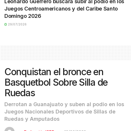
Leonardo Guerrero buscará subir al podio en los
Juegos Centroamericanos y del Caribe Santo
Domingo 2026
29/07/2026
Conquistan el bronce en
Basquetbol Sobre Silla de
Ruedas
Derrotan a Guanajuato y suben al podio en los
Juegos Nacionales Deportivos de Sillas de
Ruedas y Amputados