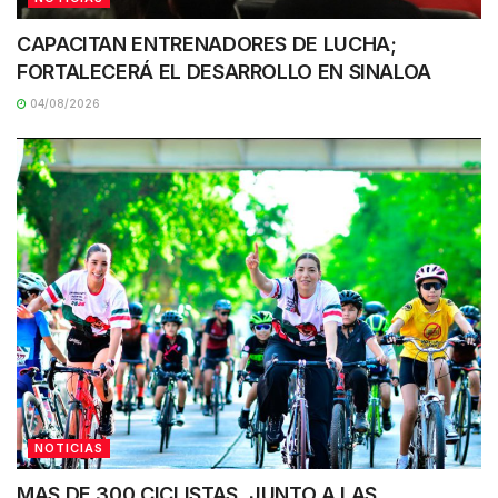
CAPACITAN ENTRENADORES DE LUCHA;
FORTALECERÁ EL DESARROLLO EN SINALOA
04/08/2026
NOTICIAS
MAS DE 300 CICLISTAS, JUNTO A LAS