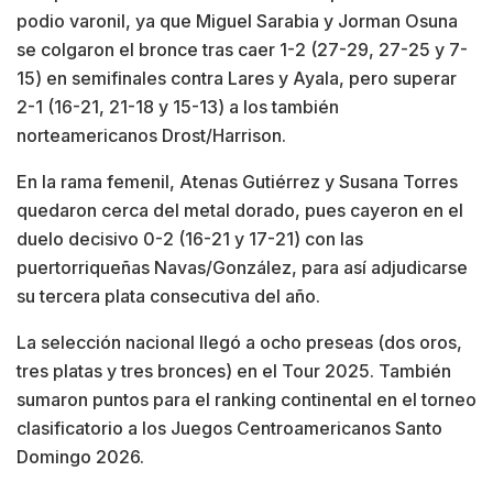
podio varonil, ya que Miguel Sarabia y Jorman Osuna
se colgaron el bronce tras caer 1-2 (27-29, 27-25 y 7-
15) en semifinales contra Lares y Ayala, pero superar
2-1 (16-21, 21-18 y 15-13) a los también
norteamericanos Drost/Harrison.
En la rama femenil, Atenas Gutiérrez y Susana Torres
quedaron cerca del metal dorado, pues cayeron en el
duelo decisivo 0-2 (16-21 y 17-21) con las
puertorriqueñas Navas/González, para así adjudicarse
su tercera plata consecutiva del año.
La selección nacional llegó a ocho preseas (dos oros,
tres platas y tres bronces) en el Tour 2025. También
sumaron puntos para el ranking continental en el torneo
clasificatorio a los Juegos Centroamericanos Santo
Domingo 2026.