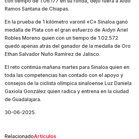
con tiempo de 1.06.177 en su ronda, dejo fuera a Aldo
Ramos Santana de Chiapas.
En la prueba de 1 kilómetro varonil «C» Sinaloa ganó
medalla de Plata con el gran esfuerzo de Aidyn Ariel
Robles Moreno quien con un tiempo de 1.02.572
quedó apenas atrás del ganador de la medalla de Oro
Ethan Salvador Nuño Ramírez de Jalisco.
El reto continúa mañana martes para Sinaloa quien en
toda las competencias han contado con el apoyo y
consejos de la ciclista olímpica sinaloense Luz Daniela
Gaxiola González quien radica y entrena en la ciudad
de Guadalajara.
30-06-2025.
Relacionado
Artículos