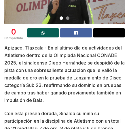
0
Compartido
Apizaco, Tlaxcala.- En el último día de actividades del
Atletismo dentro de la Olimpiada Nacional CONADE
2025, el sinaloense Diego Hernández se despidió de la
pista con una sobresaliente actuación que le valió la
medalla de oro en la prueba de Lanzamiento de Disco
categoría Sub 23, reafirmando su dominio en pruebas
de campo tras haber ganado previamente también en
Impulsión de Bala.
Con esta presea dorada, Sinaloa culmina su
participación en la disciplina de Atletismo con un total
de 21 medallas: 7 de oro, 8 de plata y 6 de bronce,