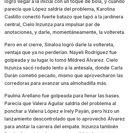
logró llegar a la inicial con un toque de bola, y cuando
parecía que López saldría del problema, Karolina
Castillo conectó fuerte batazo que tapó a la jardinera
central, Cielo Inzunza para impulsar par de
anotaciones, y darle, momentáneamente, la voltereta.
Pero en el cierre, Sinaloa logró darle la voltereta,
ventaja que ya no perderían. Nayeli Rodríguez fue
golpeada y su lugar lo tomó Mildred Álvarez. Cielo
Inzunza sacó rodado lento a la antesala, donde Carla
Durán cometió pecado, mismo que aprovecharon las
corredoras para avanzar una almohadilla más.
Paulina Arellano fue golpeada para llenar las bases.
Parecía que Valera Aguilar saldría del problema al
ponchar a Valeria López e Irely Payán, pero hizo un
lanzamiento descontrolado que lo aprovechó Álvarez
para anotar la carrera del empate. Inzunza también