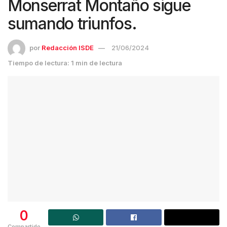
Monserrat Montaño sigue
sumando triunfos.
por
Redacción ISDE
21/06/2024
Tiempo de lectura: 1 min de lectura
0
Compartido