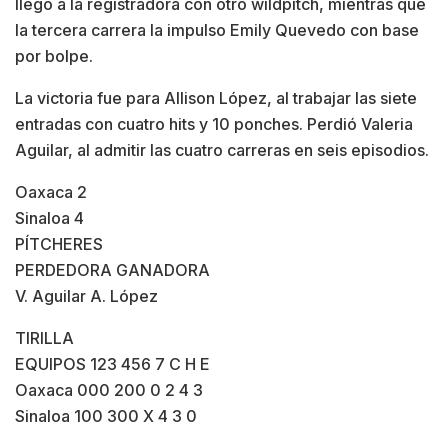
llegó a la registradora con otro wildpitch, mientras que
la tercera carrera la impulso Emily Quevedo con base
por bolpe.
La victoria fue para Allison López, al trabajar las siete
entradas con cuatro hits y 10 ponches. Perdió Valeria
Aguilar, al admitir las cuatro carreras en seis episodios.
Oaxaca 2
Sinaloa 4
PÍTCHERES
PERDEDORA GANADORA
V. Aguilar A. López
TIRILLA
EQUIPOS 123 456 7 C H E
Oaxaca 000 200 0 2 4 3
Sinaloa 100 300 X 4 3 0