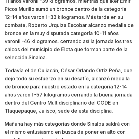
11 años varonil -39 kilogramos, mientras que Iker Emir
Picos Murillo sumó un bronce dentro de la categoría
12-14 años varonil -33 kilogramos. Más tarde en su
combate, Roberto Urquiza Escobar alcanzo medalla de
bronce en la muy disputada categoría 10-11 años
varonil -46 kilogramos, cerrando así la jornada los tres
chicos del municipio de Elota que forman parte de la
selección Sinaloa.
Todavía el de Culiacán, César Orlando Ortíz Peña, que
dejó todo su esfuerzo en su desafío, alcanzó medalla
de bronce para nuestro estado en la categoría 12-14
años varonil -57 kilogramos cerrando la buena jornada
dentro del Centro Multidisciplinario del CODE en
Tlaquepaque, Jalisco, sede de esta disciplina.
Mañana hay más categorías donde Sinaloa saldrá con
el mismo entusiasmo en busca de poner en alto con