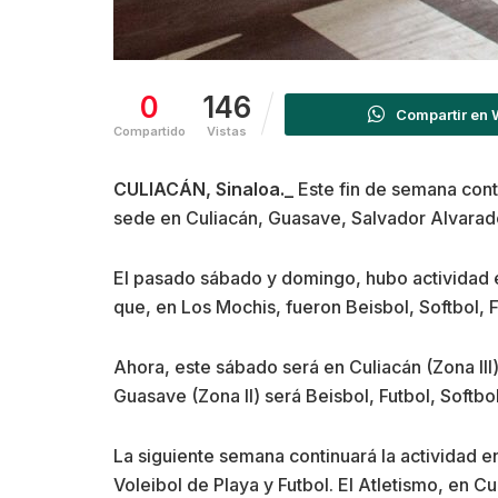
0
146
Compartir en
Compartido
Vistas
CULIACÁN, Sinaloa._
Este fin de semana cont
sede en Culiacán, Guasave, Salvador Alvarad
El pasado sábado y domingo, hubo actividad e
que, en Los Mochis, fueron Beisbol, Softbol, F
Ahora, este sábado será en Culiacán (Zona III) 
Guasave (Zona II) será Beisbol, Futbol, Softbo
La siguiente semana continuará la actividad en
Voleibol de Playa y Futbol. El Atletismo, en Cu