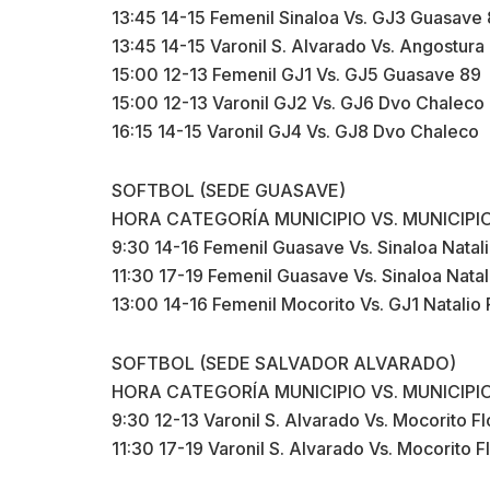
13:45 14-15 Femenil Sinaloa Vs. GJ3 Guasave
13:45 14-15 Varonil S. Alvarado Vs. Angostur
15:00 12-13 Femenil GJ1 Vs. GJ5 Guasave 89
15:00 12-13 Varonil GJ2 Vs. GJ6 Dvo Chaleco
16:15 14-15 Varonil GJ4 Vs. GJ8 Dvo Chaleco
SOFTBOL (SEDE GUASAVE)
HORA CATEGORÍA MUNICIPIO VS. MUNICIPI
9:30 14-16 Femenil Guasave Vs. Sinaloa Natal
11:30 17-19 Femenil Guasave Vs. Sinaloa Nata
13:00 14-16 Femenil Mocorito Vs. GJ1 Natalio
SOFTBOL (SEDE SALVADOR ALVARADO)
HORA CATEGORÍA MUNICIPIO VS. MUNICIPI
9:30 12-13 Varonil S. Alvarado Vs. Mocorito 
11:30 17-19 Varonil S. Alvarado Vs. Mocorito