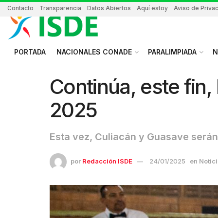
Contacto
Transparencia
Datos Abiertos
Aquí estoy
Aviso de Priva
PORTADA
NACIONALES CONADE
PARALIMPIADA
N
Continúa, este fin,
2025
Esta vez, Culiacán y Guasave serán 
por
Redacción ISDE
24/01/2025
en
Notic