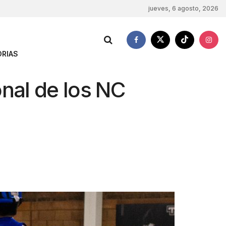
jueves, 6 agosto, 2026
RIAS
onal de los NC
e