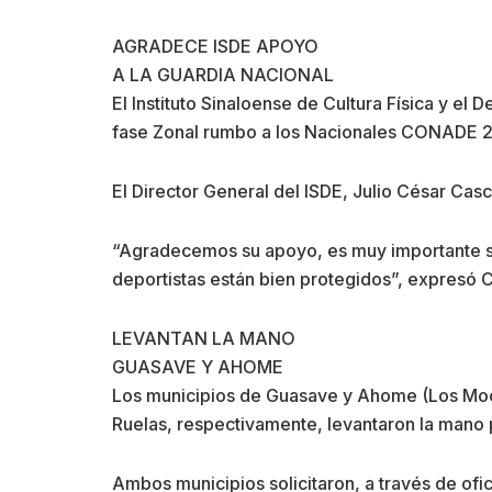
AGRADECE ISDE APOYO
A LA GUARDIA NACIONAL
El Instituto Sinaloense de Cultura Física y el
fase Zonal rumbo a los Nacionales CONADE 
El Director General del ISDE, Julio César Casc
“Agradecemos su apoyo, es muy importante su l
deportistas están bien protegidos”, expresó
LEVANTAN LA MANO
GUASAVE Y AHOME
Los municipios de Guasave y Ahome (Los Moch
Ruelas, respectivamente, levantaron la mano 
Ambos municipios solicitaron, a través de ofic