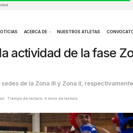
cidad
OTICIAS
ACERCA DE
NUESTROS ATLETAS
CONVOCATO
 la actividad de la fase Z
sedes de la Zona III y Zona II, respectivament
ias
Tiempo de lectura: 4 mins de lectura