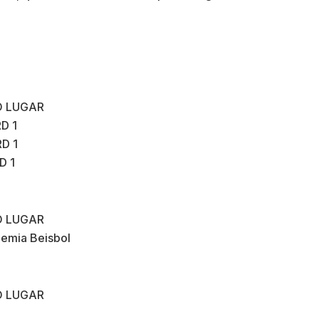
O LUGAR
RD 1
RD 1
D 1
O LUGAR
demia Beisbol
O LUGAR