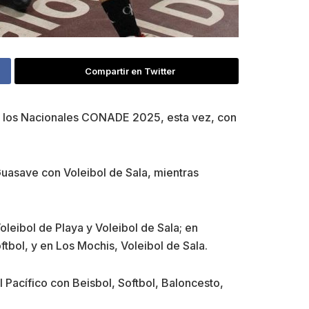
Compartir en Twitter
 de los Nacionales CONADE 2025, esta vez, con
uasave con Voleibol de Sala, mientras
Voleibol de Playa y Voleibol de Sala; en
ftbol, y en Los Mochis, Voleibol de Sala.
l Pacífico con Beisbol, Softbol, Baloncesto,