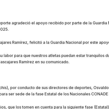
 Deporte agradeció el apoyo recibido por parte de la Guardia
2025.
ajares Ramírez, felicitó a la Guardia Nacional por este apoy
abor para que nuestros atletas puedan estar tranquilos dura
 Cascajares Ramírez en su comunicado.
is), por conducto de sus directores de deportes, Osvaldo 
para ser sede de la fase Estatal de los Nacionales CONADE
ios, que los tomen en cuenta para la siguiente fase (Estatal