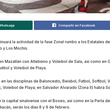
 Whatsapp
Compartir en Facebook
inuará la actividad de la fase Zonal rumbo a los Estatales
o y Los Mochis.
n Mazatlán con Atletismo y Voleibol de Sala, así como en G
utbol y Voleibol de Playa.
en las disciplinas de Baloncesto, Beisbol, Futbol, Softbol, 
l, Voleibol de Playa; en Salvador Alvarado (Zona II) habrá So
 la capital sinaloense con el Boxeo, así como en la Perla de
liacán, serán los días 8 y 9 de febrero.