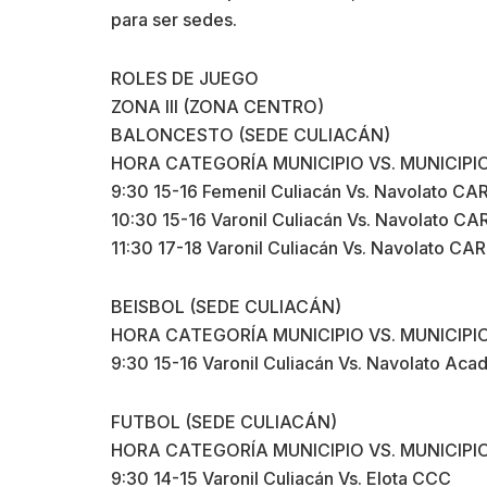
para ser sedes.
ROLES DE JUEGO
ZONA III (ZONA CENTRO)
BALONCESTO (SEDE CULIACÁN)
HORA CATEGORÍA MUNICIPIO VS. MUNICIPI
9:30 15-16 Femenil Culiacán Vs. Navolato CA
10:30 15-16 Varonil Culiacán Vs. Navolato CA
11:30 17-18 Varonil Culiacán Vs. Navolato CAR
BEISBOL (SEDE CULIACÁN)
HORA CATEGORÍA MUNICIPIO VS. MUNICIPI
9:30 15-16 Varonil Culiacán Vs. Navolato Aca
FUTBOL (SEDE CULIACÁN)
HORA CATEGORÍA MUNICIPIO VS. MUNICIPI
9:30 14-15 Varonil Culiacán Vs. Elota CCC