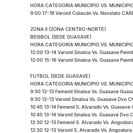
HORA CATEGORÍA MUNICIPIO VS. MUNICIPI
9:00 17-18 Varonil Culiacán Vs. Navolato CAR
ZONA II (ZONA CENTRO-NORTE)
BEISBOL (SEDE GUASAVE)
HORA CATEGORÍA MUNICIPIO VS. MUNICIPI
12:00 13-14 Varonil Sinaloa Vs. Guasave Pei
12:00 15-16 Varonil Sinaloa Vs. Guasave Pei
FUTBOL (SEDE GUASAVE)
HORA CATEGORÍA MUNICIPIO VS. MUNICIPI
9:30 12-13 Femenil Sinaloa Vs. Guasave Guas
9:30 12-13 Varonil Sinaloa Vs. Guasave Dvo C
10:45 13-14 Femenil S. Alvarado Vs. Guasave
10:45 13-14 Varonil Sinaloa Vs. Guasave Dvo 
12:30 12-13 Femenil S. Alvarado Vs. Angostu
12:30 12-13 Varonil S. Alvarado Vs. Angostur