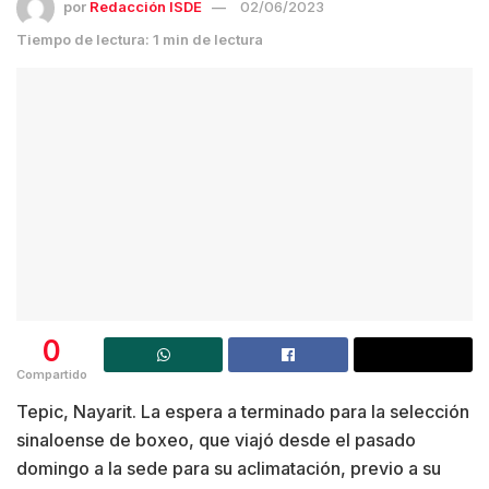
por
Redacción ISDE
02/06/2023
Tiempo de lectura: 1 min de lectura
0
Compartido
Tepic, Nayarit. La espera a terminado para la selección
sinaloense de boxeo, que viajó desde el pasado
domingo a la sede para su aclimatación, previo a su