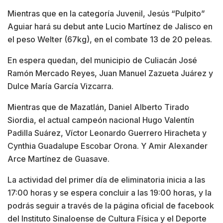
Mientras que en la categoría Juvenil, Jesús “Pulpito”
Aguiar hará su debut ante Lucio Martínez de Jalisco en
el peso Welter (67kg), en el combate 13 de 20 peleas.
En espera quedan, del municipio de Culiacán José
Ramón Mercado Reyes, Juan Manuel Zazueta Juárez y
Dulce María García Vizcarra.
Mientras que de Mazatlán, Daniel Alberto Tirado
Siordia, el actual campeón nacional Hugo Valentín
Padilla Suárez, Víctor Leonardo Guerrero Hiracheta y
Cynthia Guadalupe Escobar Orona. Y Amir Alexander
Arce Martínez de Guasave.
La actividad del primer día de eliminatoria inicia a las
17:00 horas y se espera concluir a las 19:00 horas, y la
podrás seguir a través de la página oficial de facebook
del Instituto Sinaloense de Cultura Física y el Deporte