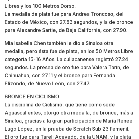
Libres y los 100 Metros Dorso.
La medalla de plata fue para Andrea Troncoso, del
Estado de México, con 27.83 segundos, y la de bronce
para Alexandre Sartie, de Baja California, con 27.90.
Mia Isabella Chen también le dio a Sinaloa otra
medalla, pero ésta fue de plata, en los 50 Metros Libre
categoría 15-16 Años. La culiacanense registró 27.24
segundos. La presea de oro fue para Valera Tarín, de
Chihuahua, con 27.11 y el bronce para Fernanda
Elizondo, de Nuevo León, con 27.47.
BRONCE EN CICLISMO
La disciplina de Ciclismo, que tiene como sede
Aguascalientes, otorgó otra medalla, de bronce, más a
Sinaloa, gracias a la gran participación de María Renee
Lugo López, en la prueba de Scratch Sub 23 Femenil.
El oro fue para Tareli Acevedo, de la UNAM, y la plata