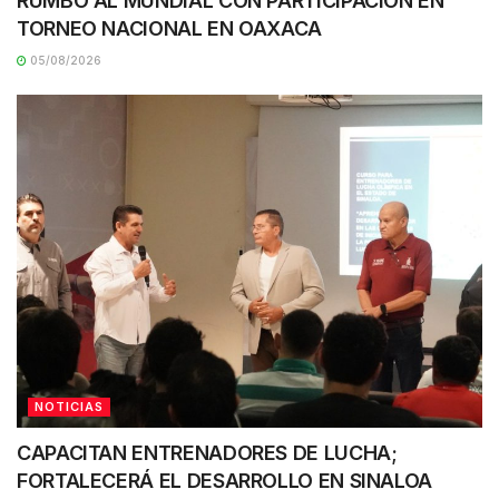
RUMBO AL MUNDIAL CON PARTICIPACIÓN EN
TORNEO NACIONAL EN OAXACA
05/08/2026
NOTICIAS
CAPACITAN ENTRENADORES DE LUCHA;
FORTALECERÁ EL DESARROLLO EN SINALOA