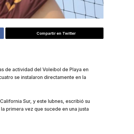
Compartir en Twitter
as de actividad del Voleibol de Playa en
uatro se instalaron directamente en la
California Sur, y este lubnes, escribió su
 la primera vez que sucede en una justa