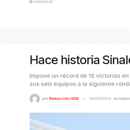
03/08/2026
Hace historia Sin
Impone un récord de 18 victorias en
sus seis equipos a la siguiente rond
por
Redacción ISDE
14/05/2024
en
Notic