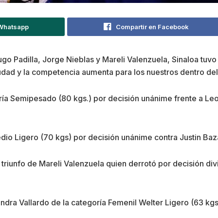
 Whatsapp
Compartir en Facebook
go Padilla, Jorge Nieblas y Mareli Valenzuela, Sinaloa tuv
d y la competencia aumenta para los nuestros dentro del
oría Semipesado (80 kgs.) por decisión unánime frente a Le
io Ligero (70 kgs) por decisión unánime contra Justin Baz
l triunfo de Mareli Valenzuela quien derrotó por decisión di
ra Vallardo de la categoría Femenil Welter Ligero (63 kgs