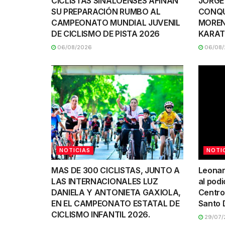
CICLISTAS SINALOENSES AFINAN
JORGE
SU PREPARACIÓN RUMBO AL
CONQU
CAMPEONATO MUNDIAL JUVENIL
MOREN
DE CICLISMO DE PISTA 2026
KARAT
06/08/2026
06/08/
NOTICIAS
NOTI
MAS DE 300 CICLISTAS, JUNTO A
Leonar
LAS INTERNACIONALES LUZ
al podi
DANIELA Y ANTONIETA GAXIOLA,
Centro
EN EL CAMPEONATO ESTATAL DE
Santo 
CICLISMO INFANTIL 2026.
29/07/