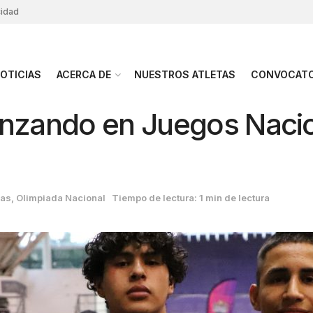
cidad
OTICIAS
ACERCA DE
NUESTROS ATLETAS
CONVOCATO
vanzando en Juegos Nac
ias
,
Olimpiada Nacional
Tiempo de lectura: 1 min de lectura