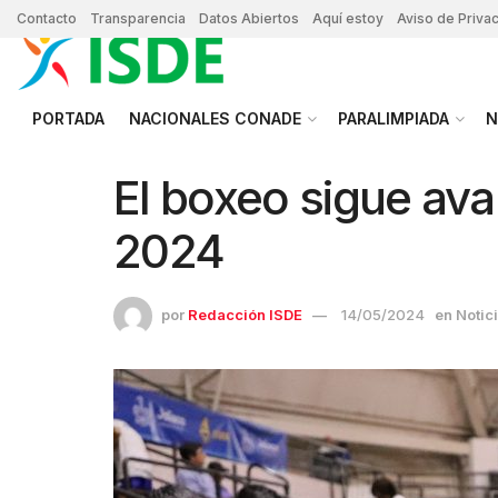
Contacto
Transparencia
Datos Abiertos
Aquí estoy
Aviso de Priva
PORTADA
NACIONALES CONADE
PARALIMPIADA
N
El boxeo sigue a
2024
por
Redacción ISDE
14/05/2024
en
Notic