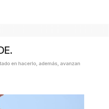
DE.
 estado en hacerlo, además, avanzan