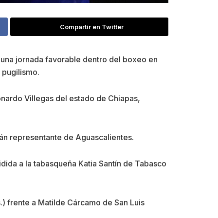
Compartir en Twitter
o una jornada favorable dentro del boxeo en
 pugilismo.
onardo Villegas del estado de Chiapas,
án representante de Aguascalientes.
vidida a la tabasqueña Katia Santín de Tabasco
.) frente a Matilde Cárcamo de San Luis