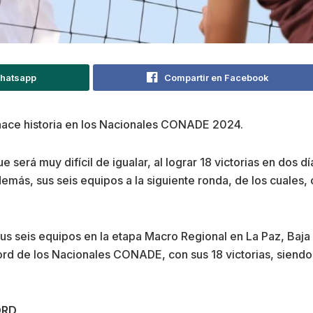
Whatsapp
Compartir en Facebook
hace historia en los Nacionales CONADE 2024.
será muy difícil de igualar, al lograr 18 victorias en dos dí
s, sus seis equipos a la siguiente ronda, de los cuales, c
 sus seis equipos en la etapa Macro Regional en La Paz, Baja 
cord de los Nacionales CONADE, con sus 18 victorias, siendo
ORD