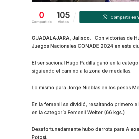
0
105
Compartir en
Compartido
Vistas
GUADALAJARA, Jalisco._
Con victorias de Hu
Juegos Nacionales CONADE 2024 en esta ciuda
El sensacional Hugo Padilla ganó en la categ
siguiendo el camino a la zona de medallas.
Lo mismo para Jorge Nieblas en los pesos Med
En la femenil se dividió, resaltando primero e
en la categoría Femenil Welter (66 kgs.)
Desafortunadamente hubo derrota para Alexand
Potosí.