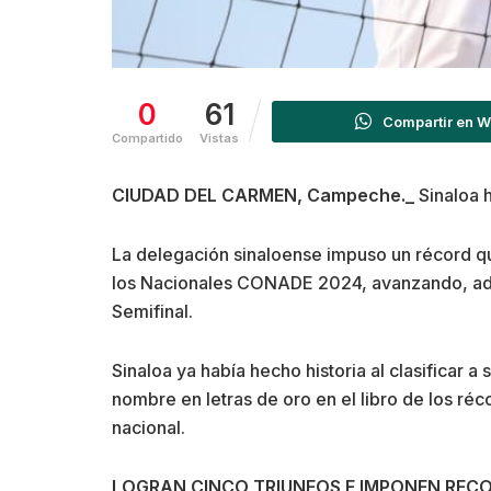
0
61
Compartir en 
Compartido
Vistas
CIUDAD DEL CARMEN, Campeche._
Sinaloa 
La delegación sinaloense impuso un récord que 
los Nacionales CONADE 2024, avanzando, ademá
Semifinal.
Sinaloa ya había hecho historia al clasificar a
nombre en letras de oro en el libro de los ré
nacional.
LOGRAN CINCO TRIUNFOS E IMPONEN REC