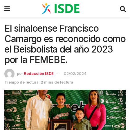
El sinaloense Francisco
Camargo es reconocido como
el Beisbolista del año 2023
por la FEMEBE.
por
Redacción ISDE
02/02/2024
Tiempo de lectura: 2 mins de lectura