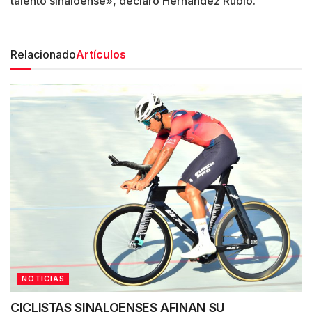
talento sinaloense», declaró Hernández Rubio.
Relacionado
Artículos
NOTICIAS
CICLISTAS SINALOENSES AFINAN SU