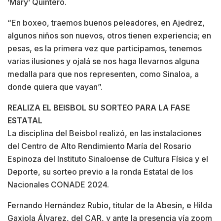
‘Mary’ Quintero.
“En boxeo, traemos buenos peleadores, en Ajedrez,
algunos niños son nuevos, otros tienen experiencia; en
pesas, es la primera vez que participamos, tenemos
varias ilusiones y ojalá se nos haga llevarnos alguna
medalla para que nos representen, como Sinaloa, a
donde quiera que vayan”.
REALIZA EL BEISBOL SU SORTEO PARA LA FASE
ESTATAL
La disciplina del Beisbol realizó, en las instalaciones
del Centro de Alto Rendimiento María del Rosario
Espinoza del Instituto Sinaloense de Cultura Física y el
Deporte, su sorteo previo a la ronda Estatal de los
Nacionales CONADE 2024.
Fernando Hernández Rubio, titular de la Abesin, e Hilda
Gaxiola Álvarez, del CAR, y ante la presencia vía zoom