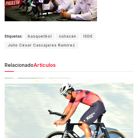
Etiquetas:
basquetbol
culiacán
ISDE
Julio César Cascajares Ramírez
Relacionado
Artículos