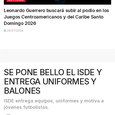
Leonardo Guerrero buscará subir al podio en los
Juegos Centroamericanos y del Caribe Santo
Domingo 2026
29/07/2026
SE PONE BELLO EL ISDE Y
ENTREGA UNIFORMES Y
BALONES
ISDE entrega equipos, uniformes y motiva a
jóvenes futbolistas.